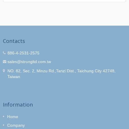
Contacts
886-4-2531-2575
sales@strongltd.com.tw
NO. 82, Sec. 2, Minzu Rd.,Tanzi Dist., Taichung City 42748,
Taiwan
Information
Home
Company