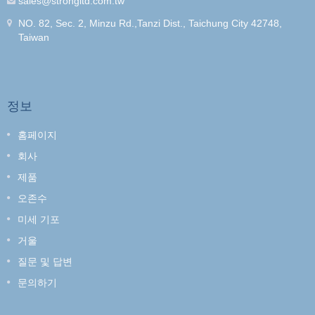
sales@strongltd.com.tw
NO. 82, Sec. 2, Minzu Rd.,Tanzi Dist., Taichung City 42748,
Taiwan
정보
홈페이지
회사
제품
오존수
미세 기포
거울
질문 및 답변
문의하기