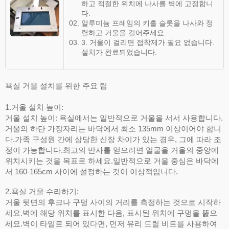
하고 적절한 위치에 나사를 벽에 고정합니
다.
알루미늄 프레임의 키홀 슬롯을 나사와 정
렬하고 거울을 걸어주세요.
3. 거울이 걸리면 접착제가 필요 없습니다.
설치가 완료되었습니다.
욕실 거울 설치를 위한 주요 팁
1.거울 설치 높이:
거울 설치 높이: 욕실에서는 일반적으로 거울을 서서 사용합니다.
거울의 하단 가장자리는 바닥에서 최소 135mm 이상이어야 합니
다.가족 구성원 간에 상당한 신장 차이가 있는 경우, 그에 따라 조
정이 가능합니다.최고의 반사를 얻으려면 얼굴을 거울의 중앙에
위치시키는 것을 목표로 하세요.일반적으로 거울 중심은 바닥에
서 160-165cm 사이에 설정하는 것이 이상적입니다.
2.욕실 거울 수리하기:
거울 뒷면의 후크나 구멍 사이의 거리를 측정하는 것으로 시작하
세요.벽에 해당 위치를 표시한 다음, 표시된 위치에 구멍을 뚫으
세요.벽이 타일로 되어 있다면, 먼저 유리 드릴 비트를 사용하여