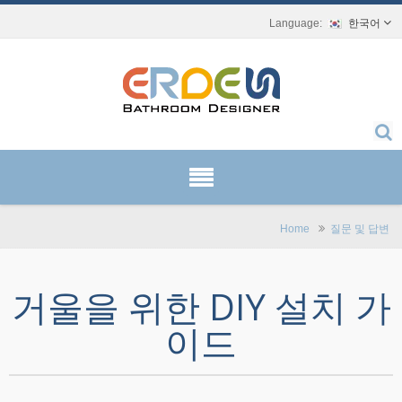
한국어
Home
질문 및 답변
거울을 위한 DIY 설치 가
이드