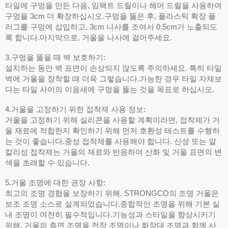
타일에 구멍을 만든 다음, 임팩트 드릴이나 해머 드릴을 사용하여
구멍을 3cm 더 확장하십시오.구멍을 뚫은 후, 플라스틱 확장 플
러그를 구멍에 삽입하고, 3cm 나사를 조여서 0.5cm가 노출되도
록 합니다.마지막으로, 거울을 나사에 걸어주세요.
3.구멍을 뚫을 때 벽 보호하기:
설치하는 동안 벽 표면이 손상되지 않도록 주의하세요. 특히 타일
벽에 거울을 장착할 때 더욱 그렇습니다.가능한 경우 타일 자체보
다는 타일 사이의 이음새에 구멍을 뚫는 것을 목표로 하십시오.
4.거울을 고정하기 위한 접착제 사용 정보:
거울을 고정하기 위해 실리콘을 사용할 계획이라면, 접착제가 거
울 재료에 적합한지 확인하기 위해 먼저 호환성 테스트를 수행하
는 것이 좋습니다.중성 접착제를 사용해야 합니다. 산성 또는 알
칼리성 접착제는 거울의 재료와 반응하여 산화 및 거울 표면의 변
색을 초래할 수 있습니다.
5.거울 조명에 대한 권장 사항:
최고의 조명 경험을 보장하기 위해, STRONGCO의 조명 거울은
보조 조명 소스로 설계되었습니다.종합적인 조명을 위해 기본 실
내 조명이 여전히 필수적입니다.기능성과 스타일을 향상시키기
위해, 거울의 측면 조명을 천장 조명이나 화장대 조명과 함께 사