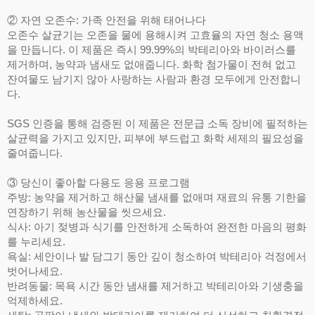
② 자연 오존수: 가족 안전을 위해 태어나다
오존수 살균기는 오존을 물에 용해시켜 고효율의 자연 청소 용액
을 만듭니다. 이 제품은 즉시 99.99%의 박테리아와 바이러스를
제거하며, 농약과 냄새도 없애줍니다. 화학 첨가물이 전혀 없고
잔여물도 남기지 않아 사랑하는 사람과 환경 모두에게 안전합니
다.
SGS 인증을 통해 검증된 이 제품은 전문급 소독 장비에 필적하는
살균력을 가지고 있지만, 피부에 부드럽고 화학 세제의 필요성을
줄여줍니다.
③ 당신이 좋아할 다용도 응용 프로그램
주방: 농약을 제거하고 해산물 냄새를 없애며 재료의 유통 기한을
연장하기 위해 농산물을 씻으세요.
식사: 아기 젖병과 식기를 안전하게 소독하여 완전한 마음의 평화
를 누리세요.
욕실: 세안이나 발 담그기 동안 깊이 청소하여 박테리아 걱정에서
벗어나세요.
반려동물: 목욕 시간 동안 냄새를 제거하고 박테리아와 기생충을
억제하세요.