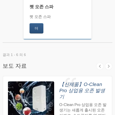
펫 오존 스파
펫 오존 스파
더
결과 1 - 6 의 6
보도 자료
【신제품】O-Clean
Pro 상업용 오존 발생
기
O-Clean Pro 상업용 오존 발
생기는 새롭게 출시된 오존