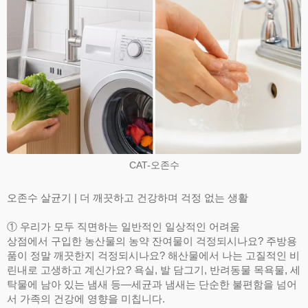
CAT-오존수
오존수 살균기 | 더 깨끗하고 건강하며 걱정 없는 생활
① 우리가 모두 직면하는 일반적인 일상적인 어려움
상점에서 구입한 농산물의 농약 잔여물이 걱정되시나요? 주방용
품이 정말 깨끗한지 걱정되시나요? 해산물에서 나는 고질적인 비
린내로 고생하고 계신가요? 욕실, 발 담그기, 반려동물 목욕물, 세
탁물에 남아 있는 냄새 등—세균과 냄새는 단순한 불편함을 넘어
서 가족의 건강에 영향을 미칩니다.