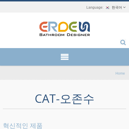
한국어
Home
CAT-오존수
혁신적인 제품