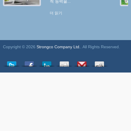
척 능력을...
더 읽기
Copyright © 2026
Strongco Company Ltd.
. All Rights Reserved.