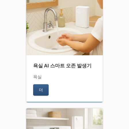
욕실 AI 스마트 오존 발생기
욕실
더