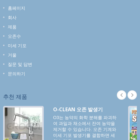
홈페이지
회사
제품
오존수
미세 기포
거울
질문 및 답변
문의하기
추천 제품
O-CLEAN 오존 발생기
O3는 농약의 화학 분해를 파괴하
여 과일과 채소에서 잔여 농약을
제거할 수 있습니다. 오존 기계와
미세 기포 발생기를 결합하면 세