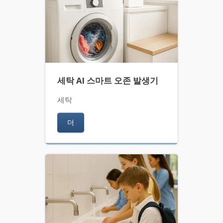
세탁 AI 스마트 오존 발생기
세탁
더