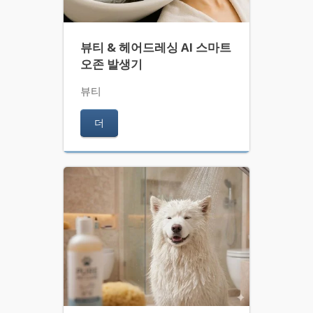
뷰티 & 헤어드레싱 AI 스마트
오존 발생기
뷰티
더