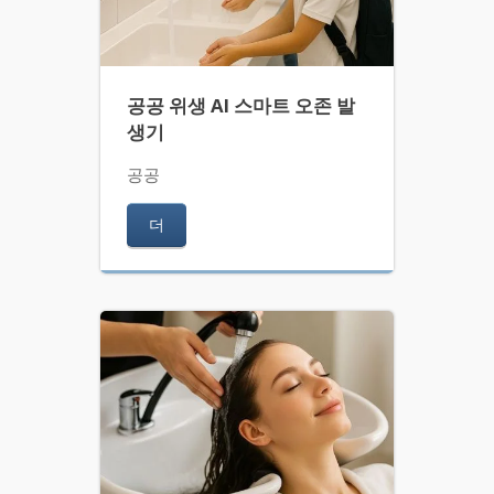
공공 위생 AI 스마트 오존 발
생기
공공
더