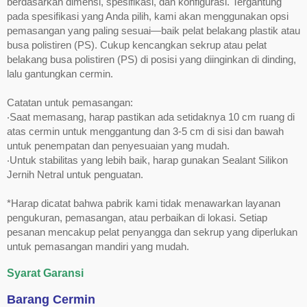
berdasarkan dimensi, spesifikasi, dan konfigurasi. Tergantung
pada spesifikasi yang Anda pilih, kami akan menggunakan opsi
pemasangan yang paling sesuai—baik pelat belakang plastik atau
busa polistiren (PS). Cukup kencangkan sekrup atau pelat
belakang busa polistiren (PS) di posisi yang diinginkan di dinding,
lalu gantungkan cermin.
Catatan untuk pemasangan:
‧Saat memasang, harap pastikan ada setidaknya 10 cm ruang di
atas cermin untuk menggantung dan 3-5 cm di sisi dan bawah
untuk penempatan dan penyesuaian yang mudah.
‧Untuk stabilitas yang lebih baik, harap gunakan Sealant Silikon
Jernih Netral untuk penguatan.
*Harap dicatat bahwa pabrik kami tidak menawarkan layanan
pengukuran, pemasangan, atau perbaikan di lokasi. Setiap
pesanan mencakup pelat penyangga dan sekrup yang diperlukan
untuk pemasangan mandiri yang mudah.
Syarat Garansi
Barang Cermin