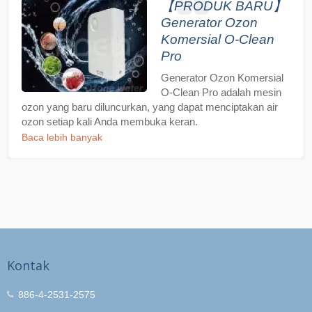
【PRODUK BARU】
Generator Ozon
Komersial O-Clean
Pro
Generator Ozon Komersial
O-Clean Pro adalah mesin
ozon yang baru diluncurkan, yang dapat menciptakan air
ozon setiap kali Anda membuka keran.
Baca lebih banyak
Kontak
886-4-2531-2575