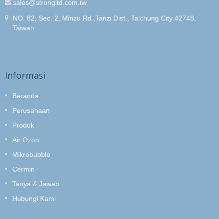
sales@strongltd.com.tw
NO. 82, Sec. 2, Minzu Rd.,Tanzi Dist., Taichung City 42748,
Taiwan
Informasi
Beranda
Perusahaan
Produk
Air Ozon
Mikrobubble
Cermin
Tanya & Jawab
Hubungi Kami