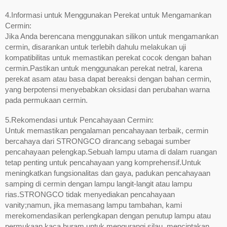
4.Informasi untuk Menggunakan Perekat untuk Mengamankan
Cermin:
Jika Anda berencana menggunakan silikon untuk mengamankan
cermin, disarankan untuk terlebih dahulu melakukan uji
kompatibilitas untuk memastikan perekat cocok dengan bahan
cermin.Pastikan untuk menggunakan perekat netral, karena
perekat asam atau basa dapat bereaksi dengan bahan cermin,
yang berpotensi menyebabkan oksidasi dan perubahan warna
pada permukaan cermin.
5.Rekomendasi untuk Pencahayaan Cermin:
Untuk memastikan pengalaman pencahayaan terbaik, cermin
bercahaya dari STRONGCO dirancang sebagai sumber
pencahayaan pelengkap.Sebuah lampu utama di dalam ruangan
tetap penting untuk pencahayaan yang komprehensif.Untuk
meningkatkan fungsionalitas dan gaya, padukan pencahayaan
samping di cermin dengan lampu langit-langit atau lampu
rias.STRONGCO tidak menyediakan pencahayaan
vanity;namun, jika memasang lampu tambahan, kami
merekomendasikan perlengkapan dengan penutup lampu atau
permukaan kaca buram untuk mengurangi silau, menciptakan