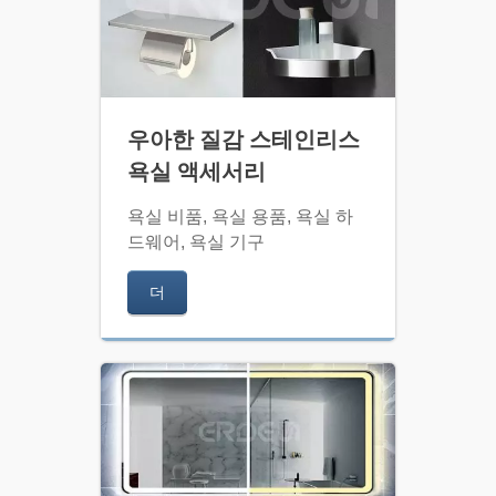
우아한 질감 스테인리스
욕실 액세서리
욕실 비품, 욕실 용품, 욕실 하
드웨어, 욕실 기구
더