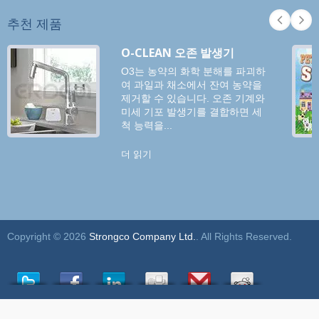
추천 제품
O-CLEAN 오존 발생기
O3는 농약의 화학 분해를 파괴하
여 과일과 채소에서 잔여 농약을
제거할 수 있습니다. 오존 기계와
미세 기포 발생기를 결합하면 세
척 능력을...
더 읽기
Copyright © 2026
Strongco Company Ltd.
. All Rights Reserved.