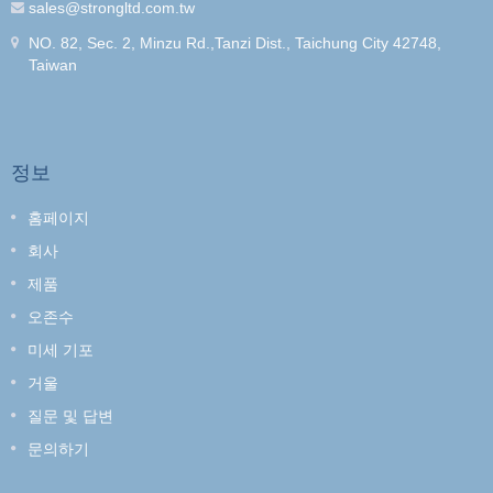
sales@strongltd.com.tw
NO. 82, Sec. 2, Minzu Rd.,Tanzi Dist., Taichung City 42748,
Taiwan
정보
홈페이지
회사
제품
오존수
미세 기포
거울
질문 및 답변
문의하기