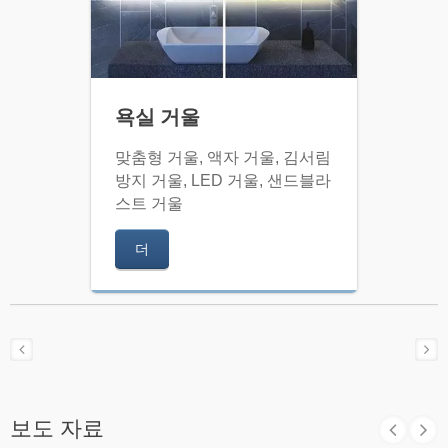
욕실 거울
맞춤형 거울, 액자 거울, 김서림
방지 거울, LED 거울, 샌드블라
스트 거울
더
보도 자료