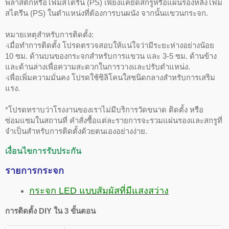
พลาสติกหรือโฟมสไตรีน (PS) เพียงแค่ยึดสกรูหรือแผ่นรองหลังโฟม
สไตรีน (PS) ในตำแหน่งที่ต้องการบนผนัง จากนั้นแขวนกระจก.
หมายเหตุสำหรับการติดตั้ง:
‧เมื่อทำการติดตั้ง โปรดตรวจสอบให้แน่ใจว่ามีระยะห่างอย่างน้อย
10 ซม. ด้านบนของกระจกสำหรับการแขวน และ 3-5 ซม. ด้านข้าง
และด้านล่างเพื่อความสะดวกในการวางและปรับตำแหน่ง.
‧เพื่อเพิ่มความมั่นคง โปรดใช้ซิลิโคนใสชนิดกลางสำหรับการเสริม
แรง.
*โปรดทราบว่าโรงงานของเราไม่มีบริการวัดขนาด ติดตั้ง หรือ
ซ่อมแซมในสถานที่ คำสั่งซื้อแต่ละรายการจะรวมแผ่นรองและสกรูที่
จำเป็นสำหรับการติดตั้งด้วยตนเองอย่างง่าย.
เงื่อนไขการรับประกัน
รายการกระจก
กระจก LED แบบสัมผัสที่มีแสงสว่าง
การติดตั้ง DIY ใน 3 ขั้นตอน