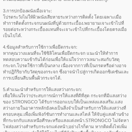
3.การปกป้องผนังเมื่อเจาะ:
โปรดระวังไม่ให้ผิวผนังเสียหายระหว่างการติดตั้ง โดยเฉพาะเมื่อ
ทำการติดตั้งกระจกบนผนังที่ปูด้วยกระเบื้อง.พยายามเจาะเข้าไปที่
รอยต่อระหว่างกระเบื้องแทนที่จะเจาะเข้าไปที่กระเบื้องโดยตรงเมื่อ
เป็นไปได้.
4.ข้อมูลสำหรับการใช้กาวเพื่อยึดกระจก:
หากคุณวางแผนที่จะใช้ซิลิโคนเพื่อยึดกระจก แนะนำให้ทำการ
ทดสอบความเข้ากันได้ก่อนเพื่อให้แน่ใจว่ากาวเหมาะสมกับวัสดุ
กระจก.โปรดใช้กาวที่เป็นกลาง เนื่องจากกาวที่เป็นกรดหรือด่างอาจ
ทำปฏิกิริยากับวัสดุของกระจก ซึ่งอาจนำไปสู่การเกิดออกซิเดชันและ
การเปลี่ยนสีบนพื้นผิวกระจกได้.
5.คำแนะนำสำหรับการให้แสงสว่างกระจก:
เพื่อให้แน่ใจว่าประสบการณ์การให้แสงที่ดีที่สุด กระจกที่มีแสงสว่าง
ของ STRONGCO ได้รับการออกแบบให้เป็นแหล่งแสงเสริม.แสง
สว่างภายในอาคารหลักยังคงเป็นสิ่งจำเป็นสำหรับการให้แสงสว่างที่
ครอบคลุม.เพื่อเพิ่มฟังก์ชันการทำงานและสไตล์ ให้จับคู่แสงด้านข้าง
ที่กระจกกับแสงเหนือศีรษะหรือแสงแต่งหน้า.STRONGCO ไม่จัดหา
ไฟส่องสว่างสำหรับกระจกแต่งหน้า;อย่างไรก็ตาม หากติดตั้งไฟเพิ่ม