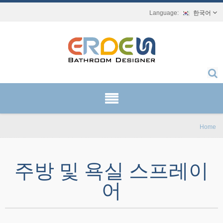
한국어
Home
주방 및 욕실 스프레이
어