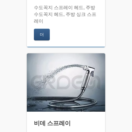
수도꼭지 스프레이 헤드, 주방
수도꼭지 헤드, 주방 싱크 스프
레이
더
비데 스프레이