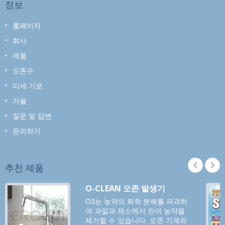
정보
홈페이지
회사
제품
오존수
미세 기포
거울
질문 및 답변
문의하기
추천 제품
O-CLEAN 오존 발생기
O3는 농약의 화학 분해를 파괴하
여 과일과 채소에서 잔여 농약을
제거할 수 있습니다. 오존 기계와