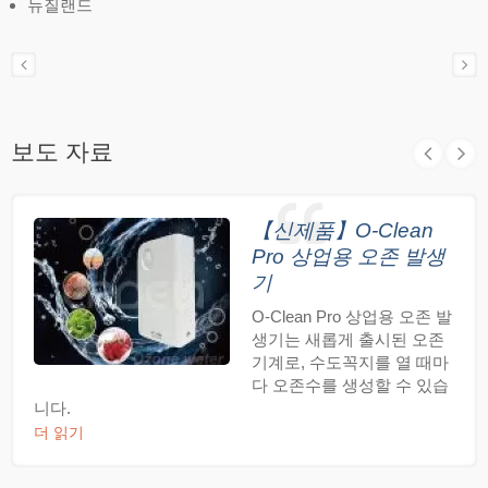
뉴질랜드
보도 자료
【신제품】O-Clean
Pro 상업용 오존 발생
기
O-Clean Pro 상업용 오존 발
생기는 새롭게 출시된 오존
기계로, 수도꼭지를 열 때마
다 오존수를 생성할 수 있습
니다.
더 읽기