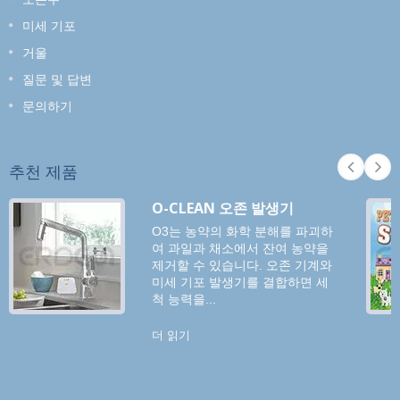
미세 기포
거울
질문 및 답변
문의하기
추천 제품
O-CLEAN 오존 발생기
O3는 농약의 화학 분해를 파괴하
여 과일과 채소에서 잔여 농약을
제거할 수 있습니다. 오존 기계와
미세 기포 발생기를 결합하면 세
척 능력을...
더 읽기