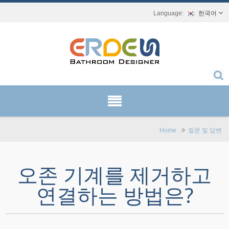
한국어
Home
질문 및 답변
오존 기계를 제거하고
연결하는 방법은?