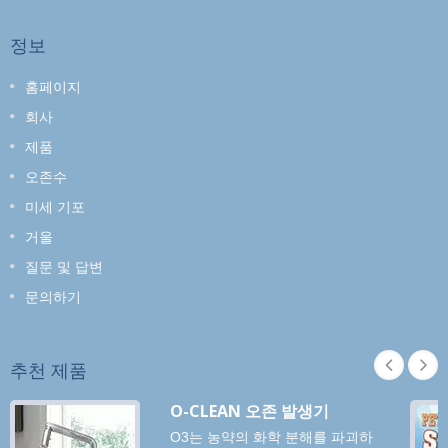
정보
홈페이지
회사
제품
오존수
미세 기포
거울
질문 및 답변
문의하기
추천 제품
O-CLEAN 오존 발생기
O3는 농약의 화학 분해를 파괴하