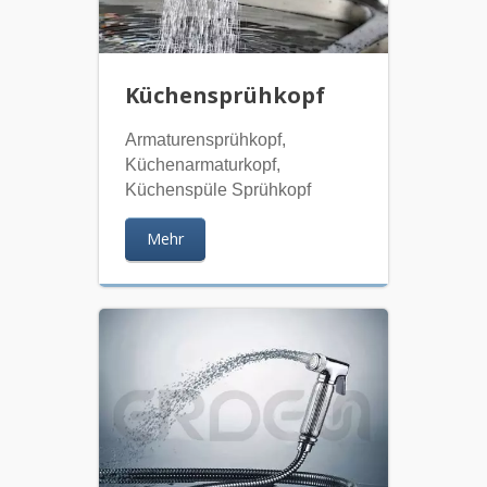
Küchensprühkopf
Armaturensprühkopf,
Küchenarmaturkopf,
Küchenspüle Sprühkopf
Mehr