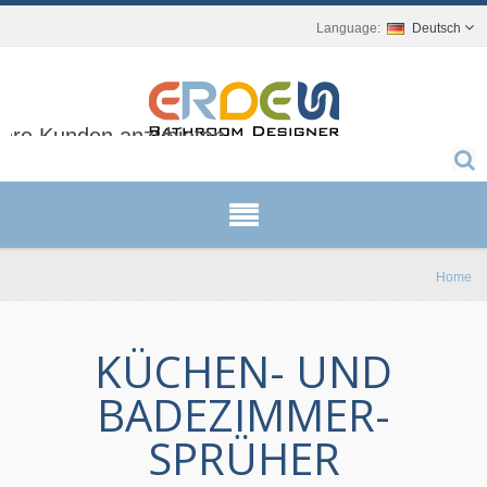
Deutsch
sere Kunden anzubieten.
Home
KÜCHEN- UND
BADEZIMMER-
SPRÜHER