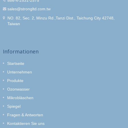
886-4-2531-2575
sales@strongltd.com.tw
NO. 82, Sec. 2, Minzu Rd.,Tanzi Dist., Taichung City 42748,
Taiwan
Informationen
Startseite
Unternehmen
Produkte
Ozonwasser
Mikrobläschen
Spiegel
Fragen & Antworten
Kontaktieren Sie uns