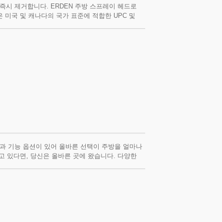
즉시 제거합니다. ERDEN 주방 스프레이 헤드로
 미국 및 캐나다의 국가 표준에 적합한 UPC 및
 있습니다. 당사 주방 스프레이 헤드 제품에 관심이
과 기능 옵션이 있어 올바른 선택이 주방을 얼마나
고 있다면, 당신은 올바른 곳에 왔습니다. 다양한
의 주방에 훌륭한 선택입니다. 풀다운 주방 스프레
고 있습니다. 풀다운 주방 스프레이 헤드 기능은
르게 만들어 줍니다. 풀다운 주방 스프레이 헤드는
방 스프레이 헤드에 관심이 있거나 추가 질문이 있