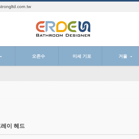
trongltd.com.tw
오존수
미세 기포
거울
프레이 헤드