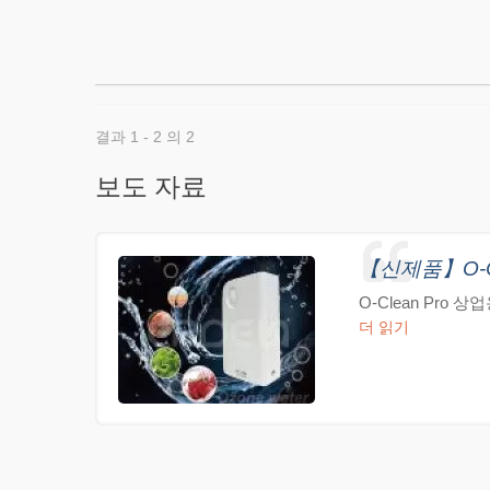
결과 1 - 2 의 2
보도 자료
【신제품】O-C
O-Clean Pr
더 읽기