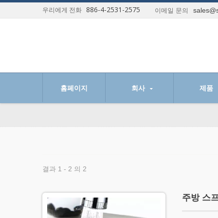
886-4-2531-2575
우리에게 전화
sales@s
이메일 문의
홈페이지
회사
제품
결과 1 - 2 의 2
주방 스