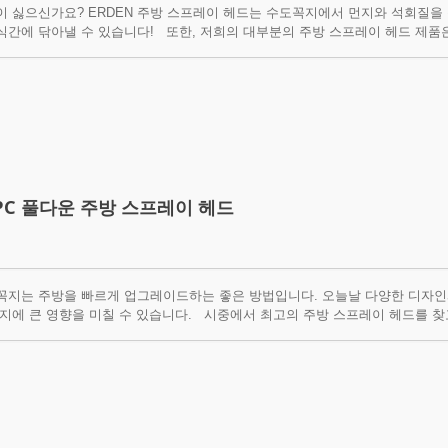
 싫으신가요? ERDEN 주방 스프레이 헤드는 수도꼭지에서 먼지와 석회질을 
간에 닦아낼 수 있습니다! 또한, 저희의 대부분의 주방 스프레이 헤드 제품은
을 받았습니다. 당사 웹사이트에서 ERDEN 주방 스프레이 헤드를 선택할 수
 질문이 있으시면 지금 저희에게 연락해 주십시오.
UPC 풀다운 주방 스프레이 헤드
꼭지는 주방을 빠르게 업그레이드하는 좋은 방법입니다. 오늘날 다양한 디자인
지에 큰 영향을 미칠 수 있습니다. 시중에서 최고의 주방 스프레이 헤드를 찾
 주방 스프레이 헤드가 있으며, ERDEN 풀다운 주방 스프레이 헤드는 당신
수도꼭지 본체를 통해 연결된 호스에 부착된 분리 가능한 스프레이 헤드를 가지
리형 스프레이 옵션이 있는 수도꼭지보다 식사 준비와 청소 작업을 더 쉽고 빠
스프레이 설치를 위한 추가 구멍이 필요하지도 않습니다. ERDEN 풀다운 주
 바로 저희에게 연락해 주시기 바랍니다.