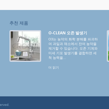
추천 제품
트
O-CLEAN 오존 발생기
O3는 농약의 화학 분해를 파괴하
색
여 과일과 채소에서 잔여 농약을
제거할 수 있습니다. 오존 기계와
미세 기포 발생기를 결합하면 세
척 능력을...
더 읽기
served.