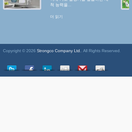
척 능력을...
더 읽기
Copyright © 2026
Strongco Company Ltd.
. All Rights Reserved.