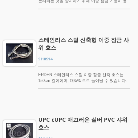
분리되는 것을 방지하기 위해 이중 잠금 기능이 통
락해 주시기 바랍니다.
합된 유연한 호스입니다. 견고하고 내구성이 뛰어나
며, 다양한 표준 핸드헬드 샤워기에 장착할 수 있습
니다. 맞춤 제작이 필요한 경우 샤워 호스의 길이를
변경할 수 있습니다. 집에서 쉽게 설치할 수 있습니
다. 고품질 샤워 호스를 구매하는 것은 모든 욕실
에 필수적입니다. 고품질 제품은 변색되지 않으며,
스테인리스 스틸 신축형 이중 잠금 샤
사용의 편리함을 위해 유연하고 가벼운 느낌을 제공
워 호스
합니다. 따라서 ERDEN 황동 이중 잠금 샤워 호스는
귀하의 욕실에 완벽한 선택입니다. ERDEN 황동
SH0914
더블 락 샤워 호스에 관심이 있거나 추가 질문이 있
으시면 지금 바로 연락 주시기 바랍니다.
ERDEN 스테인리스 스틸 이중 잠금 신축 호스는
150cm 길이이며, 대략적으로 늘어날 수 있습니다.
200cm로 청소하거나 세탁하기 편리합니다. 패션과
현대적인 외관을 갖춘 이 제품은 스테인리스 스틸로
제작되어 꼬임 방지, 견고함 및 내구성이 뛰어나며,
호스가 쉽게 분리되지 않도록 이중 잠금 기능을 포
함하고 있습니다. 다양한 표준 핸드헬드 샤워기에
맞추어 사용할 수 있으며, 각 유량과 함께 사용할 수
UPC cUPC 매끄러운 실버 PVC 샤워
있습니다. 집에서 혼자 설치하는 것은 쉽습니다.
호스
고품질 샤워 호스를 구매하는 것은 모든 욕실에 필
수적입니다. 고품질 제품은 변색되지 않으며, 사용