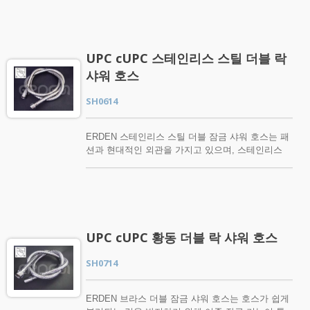
연스럽고 편안한 일상 샤워 경험을 제공합니다.
와 핸드헬드 샤워 및 레인 샤워 헤드로 교체하면 매
람에게 맞게 위치를 조정할 수 있는 능력입니다.
번 샤워할 때 약 20리터를 절약할 수 있습니다.
기존 샤워기에 설치할 수 있는 모델을 구매해야 합
SB7270CP는 물을 절약할 뿐만 아니라 샤워 시간을
니다. 선택한 모델이 기존 샤워기 하드웨어와 호환
최대 20%까지 단축할 수 있습니다. 게다가, 우리의
되는지 확인하세요. 스테인리스 스틸 샤워 기둥은
UPC cUPC 스테인리스 스틸 더블 락
ERDEN 모던 슬라이딩 바와 핸드헬드 샤워 및 레인
기존 샤워 헤드를 교체하며, 샤워할 때 가장 편리한
샤워 헤드를 사용하면 미래 세대를 위해 지구를 보
샤워 호스
위치에 헤드를 조정할 수 있는 기능을 제공합니다.
호하는 데 도움이 될 수 있습니다. ERDEN 핸드헬
평균 가정에서 샤워는 일반적으로 변기와 세탁기 다
드 샤워기 및 레인 샤워 헤드가 있는 모던 슬라이딩
SH0614
음으로 세 번째로 많은 물을 사용하는 것입니다. 평
바에 관심이 있으시거나 추가 질문이 있으시면 지금
균 미국인의 샤워는 17.2갤런(65.1리터)을 사용하며,
바로 저희에게 연락해 주시기 바랍니다.
평균 유량 2.1갤런(분당)(7.9리터/분)에서 8.2분 동안
ERDEN 스테인리스 스틸 더블 잠금 샤워 호스는 패
지속됩니다. 하지만 기존의 슬라이딩 바와 핸드헬드
션과 현대적인 외관을 가지고 있으며, 스테인리스
샤워기를 ERDEN 스테인리스 스틸 샤워 키트로 교
스틸로 제작되어 견고하고 내구성이 뛰어납니다. 이
체하면 매번 샤워할 때 약 20리터를 절약할 수 있으
호스는 쉽게 분리되는 것을 방지하는 더블 인터로킹
며, 물을 절약할 뿐만 아니라 샤워 시간을 최대 20%
기능을 포함하고 있습니다. 다양한 표준 핸드헬드
까지 단축할 수 있습니다. 또한, ERDEN 스테인리스
샤워기에 맞출 수 있으며, 각 유량과 함께 사용할 수
스틸 샤워 키트를 사용하면 미래 세대를 위해 지구
있습니다. 집에서 쉽게 설치할 수 있습니다. 고품
를 보호하는 데 도움이 될 수 있습니다. ERDEN 스
질 샤워 호스를 구매하는 것은 모든 욕실에 필수적
테인리스 스틸 샤워 키트에 관심이 있거나 추가 질
UPC cUPC 황동 더블 락 샤워 호스
입니다. 고품질 제품은 변색되지 않으며, 사용의 편
문이 있으시면 지금 바로 저희에게 연락해 주십시
리함을 위해 유연하고 가벼운 느낌을 제공합니다.
오.
SH0714
따라서 ERDEN 스테인리스 스틸 더블 인터록 샤워
호스는 귀하의 욕실에 완벽한 선택입니다. ERDEN
스테인리스 스틸 이중 잠금 샤워 호스에 관심이 있
ERDEN 브라스 더블 잠금 샤워 호스는 호스가 쉽게
거나 추가 질문이 있으시면 지금 바로 저희에게 연