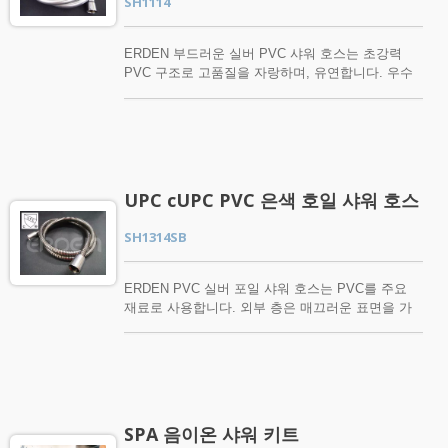
SH1114
의 편리함을 위해 유연하고 가벼운 느낌을 제공합니
다. 따라서 ERDEN 황동 이중 잠금 샤워 호스는 귀
하의 욕실에 완벽한 선택입니다. ERDEN 스테인리
ERDEN 부드러운 실버 PVC 샤워 호스는 초강력
스 스틸 이중 잠금 샤워 호스에 관심이 있거나 추가
PVC 구조로 고품질을 자랑하며, 유연합니다. 우수
질문이 있으시면 지금 바로 저희에게 연락해 주시기
한 청소 및 위생을 위한 매끄러운 표면으로, 모든 핸
바랍니다.
드헬드 샤워기 및 벽 브래킷과 함께 사용하기에 적
합합니다. 고품질 샤워 호스를 구매하는 것은 모든
욕실에 중요합니다. 고품질 제품은 쉽게 부서지지
않으며, 사용의 편리함을 위해 유연하고 가벼운 느
낌을 제공합니다. ERDEN 부드러운 실버 PVC 샤워
UPC cUPC PVC 은색 호일 샤워 호스
호스는 귀하의 욕실에 완벽한 선택입니다. ERDEN
부드러운 실버 PVC 샤워 호스에 관심이 있거나 추
SH1314SB
가 질문이 있으시면 지금 바로 저희에게 연락해 주
시기 바랍니다.
ERDEN PVC 실버 포일 샤워 호스는 PVC를 주요
재료로 사용합니다. 외부 층은 매끄러운 표면을 가
진 PVC 호스입니다. 중간 층은 실버 포일로, 이 유
형의 호스는 실버 포일 덕분에 크롬처럼 빛나는 외
관을 가지고 있습니다. 또한, 내부 튜브는 강화된 수
직 섬유 층을 가진 PVC 호스로, 높은 인장 강도를
달성합니다. PVC 실버 포일 샤워 호스는 UPC 및
cUPC 인증을 받았습니다. 고품질 PVC 소재로 제작
SPA 음이온 샤워 키트
되어 매끄러운 표면으로 우수한 청소 및 위생을 제