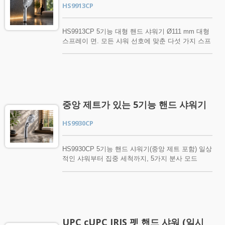
HS9913CP
을 눌러 분사 모드를 간단하게 전환할 수 있습니다.
구성 및 일상적인 편리함을 결합합니다. 주거용 욕
한 손으로 쉽게 조작할 수 있습니다. 다양한 출구
실, 호텔 및 상업용 욕실 프로젝트에 이상적인 선택
구멍 다중 노즐 분사면은 물을 고르게 분배하여 더
입니다. 제품 특징 5가지 분사 모드 하나의 다용도
HS9913CP 5기능 대형 핸드 샤워기 Ø111 mm 대형
나은 범위와 보다 편안한 샤워 경험을 제공합니다.
핸드 샤워기로 샤워 선호도에 맞게 다섯 가지 다른
스프레이 면. 모든 샤워 선호에 맞춘 다섯 가지 스프
쉬운 청소 실리콘 노즐 유연한 실리콘 노즐은 일상
분사 패턴을 전환할 수 있습니다. 인체공학적 손잡
레이 모드. HS9913CP는 다섯 가지 독특한 스프레
적인 청소를 더 쉽게 도와줍니다. 노즐 표면을 문지
이 유선형 손잡이는 편안하고 자연스러운 그립을 위
이 모드를 갖춘 Ø111 mm 대형 스프레이 면을 특징
르거나 닦아 미네랄 축적을 제거하세요. 유선형 손
해 설계되어 일상적인 샤워 중에 쉽게 잡고 사용할
으로 합니다. 부드러운 물방울 스프레이와 집중 마
잡이 슬림하고 유려한 디자인은 편안하게 잡을 수
수 있습니다. 고른 물 분배 다중 노즐 링 패턴 분사
사지 흐름부터 전체 커버리지 비 오는 스프레이와
있으며 현대적인 욕실 인테리어와 잘 어울립니다.
면은 물을 고르게 분배하여 편안하고 일관된 커버리
미세한 안개까지, 각 모드는 다양한 샤워 선호에 맞
표준 연결 대부분의 표준 샤워 호스와 호환되어 빠
지를 제공합니다. 물 효율적인 흐름 디자인 최적화
게 쉽게 선택할 수 있습니다. 분사면 아래에 있는
른 설치와 쉬운 욕실 업그레이드를 제공합니다.
중앙 제트가 있는 5기능 핸드 샤워기
된 내부 수로는 효율적인 물 사용을 지원하면서 만
편리한 선택 레버를 사용하면 모드 간 전환이 쉽습
UPC 인증 UPC 인증은 제품 준수 요구 사항을 지원
족스러운 샤워 느낌을 유지하도록 설계되었습니다.
니다. 넓은 분사면은 더 넓고 완벽한 물 커버리지를
하여 HS9928CP가 전문 욕실 프로젝트 및 조달 요
HS9930CP
쉬운 세척 실리콘 노즐 유연한 실리콘 노즐은 일상
제공하며, 유선형 손잡이, 광택이 나는 크롬 마감,
구에 적합하도록 합니다.
적인 청소를 쉽게 만들어 줍니다. 노즐 표면을 문지
표준 G1/2 연결이 일상적인 편안함, 쉬운 조작 및 현
르거나 닦아 미네랄 축적을 제거하고 일관된 물 흐
대적인 욕실 스타일을 결합합니다. UPC 인증을 받
HS9930CP 5기능 핸드 샤워기(중앙 제트 포함) 일상
름을 유지하세요. 폴리시드 크롬 마감 고광택 크롬
은 HS9913CP는 주거용 욕실, 호텔, 주거 개발 및 북
적인 샤워부터 집중 세척까지, 5가지 분사 모드
마감은 핸드 샤워기에 깔끔하고 현대적인 외관을 제
미 시장을 포함한 다양한 전문 욕실 프로젝트에 적
HS9930CP는 다양한 일상적인 샤워 요구를 하나의
공하며, 쉽게 닦고 유지할 수 있습니다. 표준 G1/2
합합니다. 제품 특징 Ø111 mm 대형 분사면 확대된
다용도 핸드 샤워기로 통합합니다. 다섯 가지의 독
연결 표준 G1/2 (1/2") 나사 연결은 대부분의 표준 샤
분사면은 더 넓은 물 범위를 제공하여 보다 완전하
특한 분사 모드는 넓고 편안한 커버리지와 미세한
워 호스와 호환되어 빠르고 편리한 설치가 가능합니
고 편안한 전신 샤워 경험을 제공합니다. 5가지 분
안개에서 마사지 분사 및 집중 세척에 이르기까지
다.
사 모드 일상적인 샤워, 부드러운 헹굼 또는 집중 마
다양한 선호에 맞게 물 흐름을 쉽게 조절할 수 있게
사지 필요에 맞게 다섯 가지 다른 분사 패턴 중에서
해줍니다. 전용 센터 제트가 집중된 물줄기를 제공
UPC cUPC IRIS 펫 핸드 샤워 (일시
선택하세요. 사용하기 쉬운 선택 레버 분사면 아래