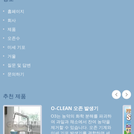
홈페이지
회사
제품
오존수
미세 기포
거울
질문 및 답변
문의하기
추천 제품
O-CLEAN 오존 발생기
O3는 농약의 화학 분해를 파괴하
여 과일과 채소에서 잔여 농약을
제거할 수 있습니다. 오존 기계와
미세 기포 발생기를 결합하면 세