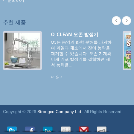
문의하기
추천 제품
O-CLEAN 오존 발생기
O3는 농약의 화학 분해를 파괴하
여 과일과 채소에서 잔여 농약을
제거할 수 있습니다. 오존 기계와
미세 기포 발생기를 결합하면 세
척 능력을...
더 읽기
Copyright © 2026
Strongco Company Ltd.
. All Rights Reserved.