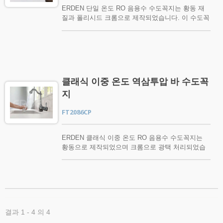
에 대해 생각하지 않습니다. 우리는 수도꼭지를 틀
ERDEN 단일 온도 RO 음용수 수도꼭지는 황동 재
고, 유리잔을 채우고, 마십니다. 당신이 마시는 물은
질과 폴리시드 크롬으로 제작되었습니다. 이 수도꼭
안전한가요? 만약 당신의 수돗물이 갑자기 오염된
지는 납이 없는 수도꼭지로, 차가운 물과 뜨거운 물
다면 무엇을 할 수 있을까요? ERDEN 에코 이중
을 제어하는 단일 안전 손잡이가 있습니다. 고전적
온도 역삼투압 음용수 수도꼭지는 연마된 크롬으로
인 디자인은 어떤 장식적인 주방에도 잘 어울립니
된 황동 재질을 사용하며, 납이 없는 수도꼭지로 차
다. 차가운 물과 뜨거운 물을 제어하는 단일 안전 손
가운 물과 뜨거운 물을 제어하는 단일 안전 손잡이
잡이의 기능은 소비자가 더 안전하고 편리하게 사용
가 있습니다. 이 타입의 디자인은 어떤 장식적인 주
할 수 있도록 도와줍니다. 밸브는 본체에서 분리할
클래식 이중 온도 역삼투압 바 수도꼭
방에도 잘 어울립니다. 단일 안전 손잡이의 기능은
수 있습니다. 일반적인 수도꼭지를 오랫동안 사용하
소비자들이 더 안전하고 편리하게 사용할 수 있도록
지
면 물이 새거나 스며드는 손상이 발생할 수 있습니
도와줍니다. ERDEN 에코 듀얼 온도 RO 음용수 수
다. 보통은 전체 본체를 교체해야 합니다. 내부 밸브
도꼭지에 관심이 있으시거나 추가 질문이 있으시면
FT2086CP
만 간단히 교체할 수 있습니다. 비용을 절약하고 낭
지금 언제든지 저희에게 연락해 주십시오.
비하지 마세요. 물은 인간의 기본적인 필요입니다.
지구상의 각 사람은 음료수, 요리 및 단순히 자신을
ERDEN 클래식 이중 온도 RO 음용수 수도꼭지는
깨끗하게 유지하기 위해 하루에 최소 20에서 50리터
황동으로 제작되었으며 크롬으로 광택 처리되었습
의 깨끗하고 안전한 물이 필요합니다. 우리 대부분
니다. 이 수도꼭지는 납이 없는 제품이며, 차가운 물
은 우리가 마시는 물에 대해 생각하지 않습니다. 우
과 뜨거운 물을 조절할 수 있는 단일 안전 손잡이를
리는 수도꼭지를 틀고, 유리잔을 채우고, 마십니다.
가지고 있습니다. 클래식한 디자인은 어떤 장식적인
당신이 마시는 물은 안전한가요? 만약 당신의 수돗
주방에도 잘 어울립니다. 단일 안전 손잡이의 기능
물이 갑자기 오염된다면 무엇을 할 수 있을까요?
은 소비자들이 더 안전하고 편리하게 사용할 수 있
ERDEN 단일 온도 RO 음용수 수도꼭지에 관심이
도록 도와줍니다. 물은 인간의 기본적인 필요입니
있거나 추가 질문이 있으시면 지금 언제든지 문의해
결과 1 - 4 의 4
다. 지구상의 각 사람은 음료수, 요리 및 단순히 자
주십시오.
신을 깨끗하게 유지하기 위해 하루에 최소 20에서