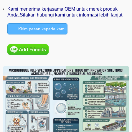
Kami menerima kerjasama
OEM
untuk merek produk
Anda.Silakan hubungi kami untuk informasi lebih lanjut.
Kirim pesan kepada kami