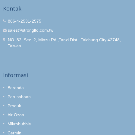
Kontak
886-4-2531-2575
sales@strongltd.com.tw
NO. 82, Sec. 2, Minzu Rd.,Tanzi Dist., Taichung City 42748,
Taiwan
Informasi
Beranda
Perusahaan
Produk
Air Ozon
Mikrobubble
Cermin