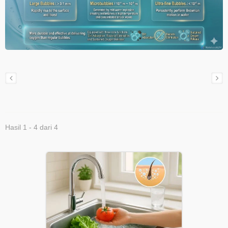
Hasil 1 - 4 dari 4