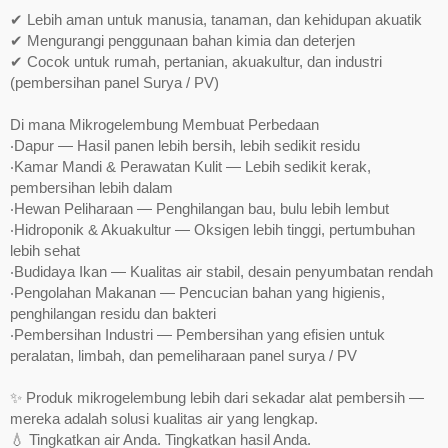
✔ Lebih aman untuk manusia, tanaman, dan kehidupan akuatik
✔ Mengurangi penggunaan bahan kimia dan deterjen
✔ Cocok untuk rumah, pertanian, akuakultur, dan industri
(pembersihan panel Surya / PV)
Di mana Mikrogelembung Membuat Perbedaan
‧Dapur — Hasil panen lebih bersih, lebih sedikit residu
‧Kamar Mandi & Perawatan Kulit — Lebih sedikit kerak,
pembersihan lebih dalam
‧Hewan Peliharaan — Penghilangan bau, bulu lebih lembut
‧Hidroponik & Akuakultur — Oksigen lebih tinggi, pertumbuhan
lebih sehat
‧Budidaya Ikan — Kualitas air stabil, desain penyumbatan rendah
‧Pengolahan Makanan — Pencucian bahan yang higienis,
penghilangan residu dan bakteri
‧Pembersihan Industri — Pembersihan yang efisien untuk
peralatan, limbah, dan pemeliharaan panel surya / PV
✨ Produk mikrogelembung lebih dari sekadar alat pembersih —
mereka adalah solusi kualitas air yang lengkap.
💧 Tingkatkan air Anda. Tingkatkan hasil Anda.