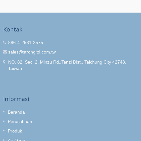
Kontak
886-4-2531-2575
sales@strongltd.com.tw
NO. 82, Sec. 2, Minzu Rd.,Tanzi Dist., Taichung City 42748,
Taiwan
Informasi
Beranda
Perusahaan
Produk
Air Ozon