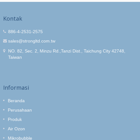
Kontak
886-4-2531-2575
sales@strongltd.com.tw
NO. 82, Sec. 2, Minzu Rd.,Tanzi Dist., Taichung City 42748,
Taiwan
Informasi
Beranda
Perusahaan
Produk
Air Ozon
Mikrobubble