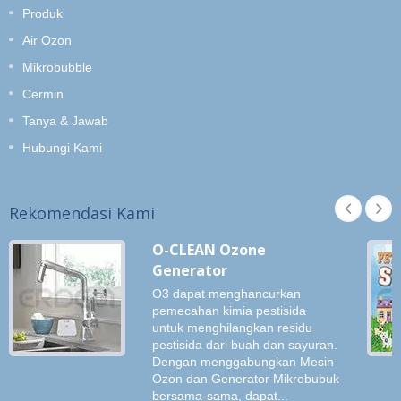
Produk
Air Ozon
Mikrobubble
Cermin
Tanya & Jawab
Hubungi Kami
Rekomendasi Kami
O-CLEAN Ozone
Generator
O3 dapat menghancurkan
pemecahan kimia pestisida
untuk menghilangkan residu
pestisida dari buah dan sayuran.
Dengan menggabungkan Mesin
Ozon dan Generator Mikrobubuk
bersama-sama, dapat...