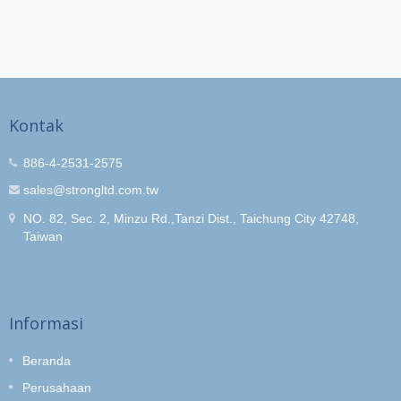
Kontak
886-4-2531-2575
sales@strongltd.com.tw
NO. 82, Sec. 2, Minzu Rd.,Tanzi Dist., Taichung City 42748,
Taiwan
Informasi
Beranda
Perusahaan