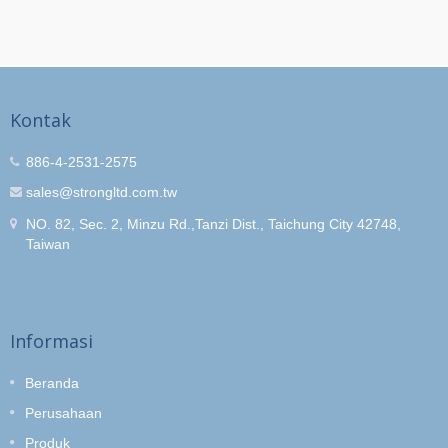
Kontak
886-4-2531-2575
sales@strongltd.com.tw
NO. 82, Sec. 2, Minzu Rd.,Tanzi Dist., Taichung City 42748,
Taiwan
Informasi
Beranda
Perusahaan
Produk