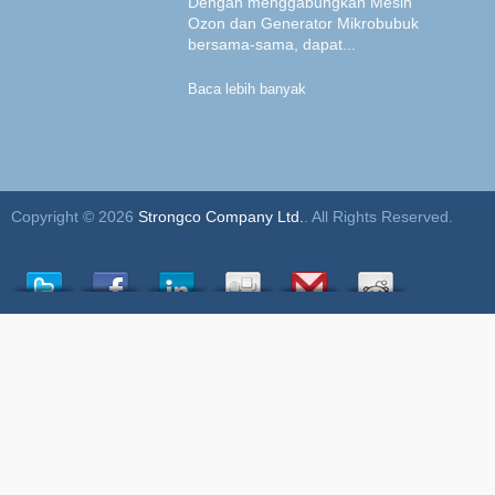
Dengan menggabungkan Mesin
Ozon dan Generator Mikrobubuk
bersama-sama, dapat...
Baca lebih banyak
Copyright © 2026
Strongco Company Ltd.
. All Rights Reserved.