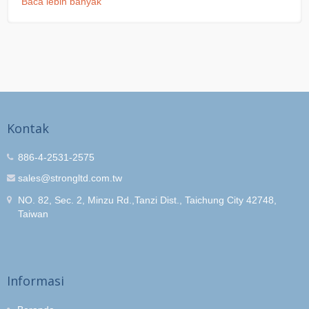
Baca lebih banyak
Kontak
886-4-2531-2575
sales@strongltd.com.tw
NO. 82, Sec. 2, Minzu Rd.,Tanzi Dist., Taichung City 42748,
Taiwan
Informasi