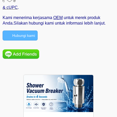
& cUPC
.
Kami menerima kerjasama
OEM
untuk merek produk
Anda.Silakan hubungi kami untuk informasi lebih lanjut.
Hubungi kami