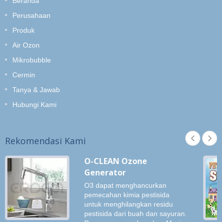
Beranda
Perusahaan
Produk
Air Ozon
Mikrobubble
Cermin
Tanya & Jawab
Hubungi Kami
Rekomendasi Kami
O-CLEAN Ozone
Generator
O3 dapat menghancurkan
pemecahan kimia pestisida
untuk menghilangkan residu
pestisida dari buah dan sayuran.