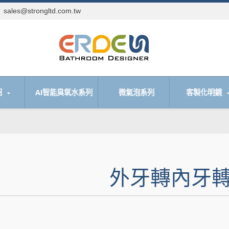
sales@strongltd.com.tw
們
紹
AI智能臭氧水系列
微氣泡系列
客製化明鏡
外牙轉內牙