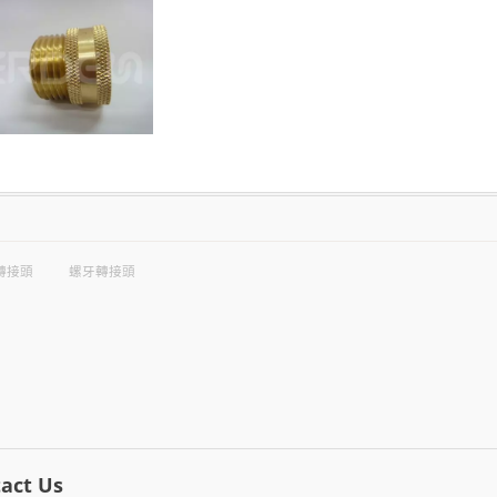
轉接頭
螺牙轉接頭