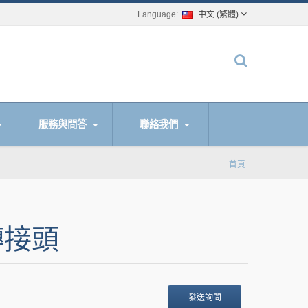
中文 (繁體)
服務與問答
聯絡我們
首頁
轉接頭
發送詢問