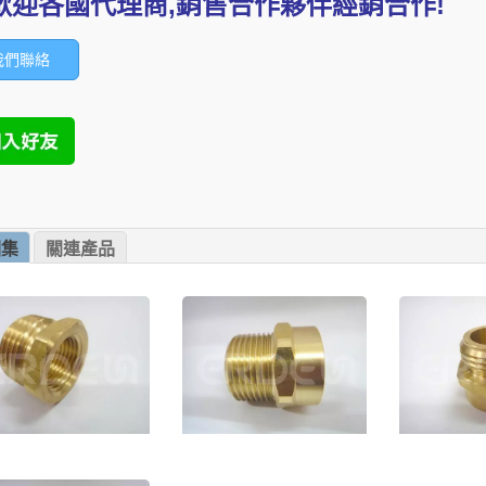
歡迎各國代理商,銷售合作夥伴經銷合作!
我們聯絡
圖集
關連產品