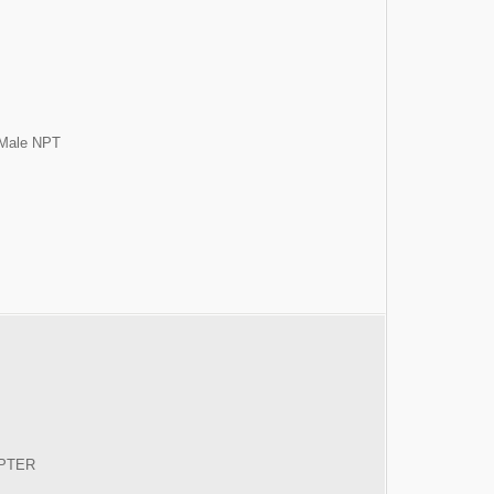
 Male NPT
APTER