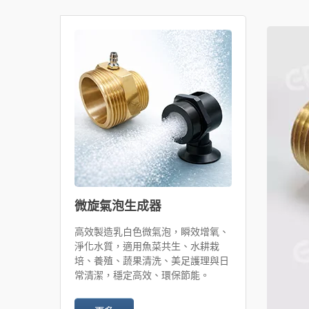
微旋氣泡生成器
高效製造乳白色微氣泡，瞬效增氧、
淨化水質，適用魚菜共生、水耕栽
培、養殖、蔬果清洗、美足護理與日
常清潔，穩定高效、環保節能。