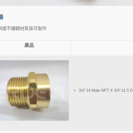
格
 銅或不鏽鋼材質皆可製作
產品
3/4”-14 Male NPT X 3/4”-11.5 