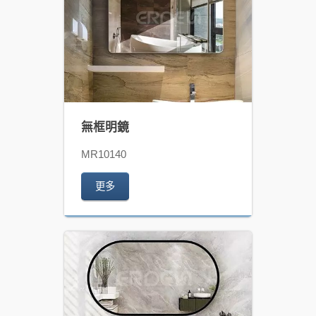
無框明鏡
MR10140
更多