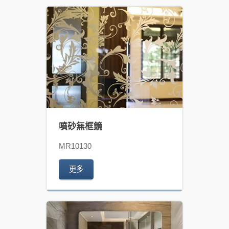
噴砂無框鏡
MR10130
更多