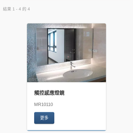
結果 1 - 4 的 4
觸控感應燈鏡
MR10110
更多