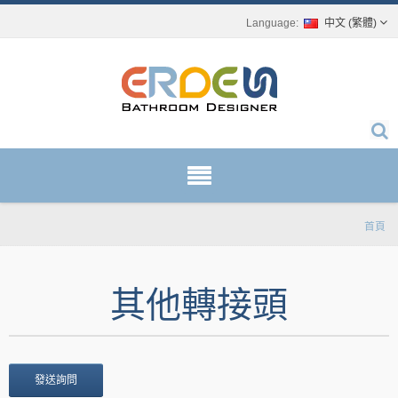
中文 (繁體)
首頁
其他轉接頭
發送詢問