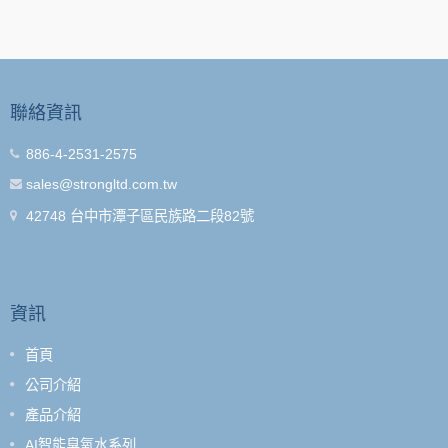
聯絡資訊
886-4-2531-2575
sales@strongltd.com.tw
42748 台中市潭子區民族路二段82號
資訊
首頁
公司介紹
產品介紹
AI智能臭氧水系列