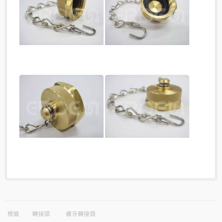
標籤
轉接頭
螺牙轉接頭