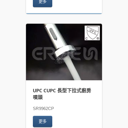
更多
UPC CUPC 長型下拉式廚房
噴頭
SR9962CP
更多