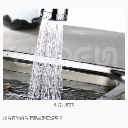
廚房用噴槍
您曾經對廚房清潔感到厭煩嗎？