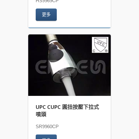
HS9969CP
更多
UPC CUPC 圓扭按壓下拉式
噴頭
SR9960CP