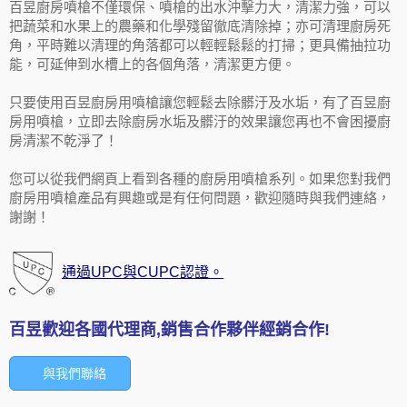
百昱廚房噴槍不僅環保、噴槍的出水沖擊力大，清潔力強，可以
把蔬菜和水果上的農藥和化學殘留徹底清除掉；亦可清理廚房死
角，平時難以清理的角落都可以輕輕鬆鬆的打掃；更具備抽拉功
能，可延伸到水槽上的各個角落，清潔更方便。
只要使用百昱廚房用噴槍讓您輕鬆去除髒汙及水垢，有了百昱廚
房用噴槍，立即去除廚房水垢及髒汙的效果讓您再也不會困擾廚
房清潔不乾淨了！
您可以從我們網頁上看到各種的廚房用噴槍系列。如果您對我們
廚房用噴槍產品有興趣或是有任何問題，歡迎隨時與我們連絡，
謝謝！
通過UPC與CUPC認證。
百昱歡迎各國代理商,銷售合作夥伴經銷合作!
與我們聯絡