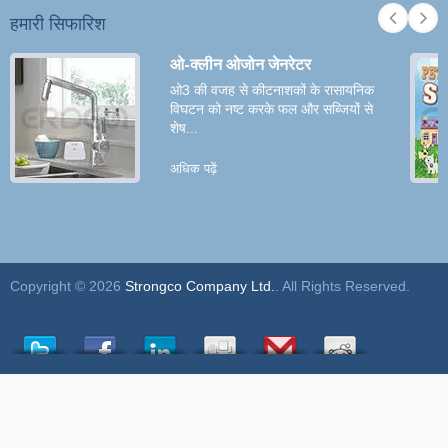
हमारी सिफारिश
ओ-क्लीन ओजोन जेनरेटर
ओ3 की वजह से कीटनाशकों के रासायनिक
विघटन को नष्ट करके फल और सब्जियों से
शेष...
अधिक पढ़ें
Copyright © 2026
Strongco Company Ltd.
. All Rights Reserved.