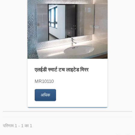
एलईडी स्मार्ट टच लाइटेड मिरर
MR10110
अधिक
परिणाम 1 - 1 का 1