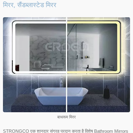
मिरर, सैंडब्लास्टेड मिरर
बाथरूम मिरर
STRONGCO एक शानदार संग्रह प्रदान करता है विशेष Bathroom Mirrors