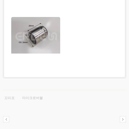
꼬리표
마이크로버블