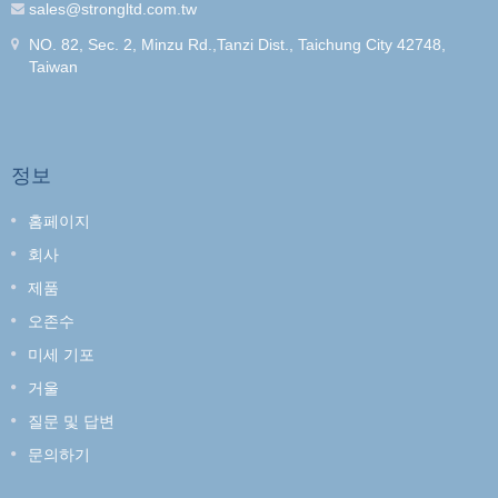
sales@strongltd.com.tw
NO. 82, Sec. 2, Minzu Rd.,Tanzi Dist., Taichung City 42748,
Taiwan
정보
홈페이지
회사
제품
오존수
미세 기포
거울
질문 및 답변
문의하기