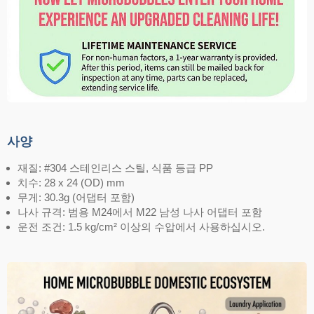
사양
재질: #304 스테인리스 스틸, 식품 등급 PP
치수: 28 x 24 (OD) mm
무게: 30.3g (어댑터 포함)
나사 규격: 범용 M24에서 M22 남성 나사 어댑터 포함
운전 조건: 1.5 kg/cm² 이상의 수압에서 사용하십시오.