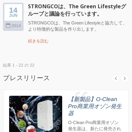
STRONGCOは、The Green Lifestyleグ
14
ループと議論を行っています。
JUN
STRONGCOは、The Green Lifestyleと協力して、
2014
より特徴的な製品を作り出します。
続きを読む
結果 1 - 22 の 22
プレスリリース
【新製品】O-Clean
Pro商業用オゾン発生
器
O-Clean Pro商業用オゾン
発生器は、新たに発売され