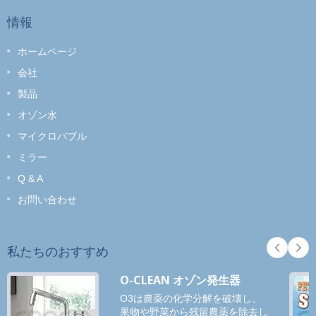
情報
ホームページ
会社
製品
オゾン水
マイクロバブル
ミラー
Q & A
お問い合わせ
私たちのおすすめ
O-CLEAN オゾン発生器
O3は農薬の化学分解を破壊し、
果物や野菜から残留農薬を除去し