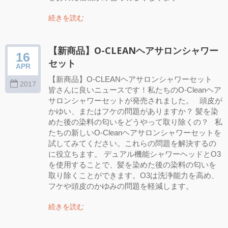
続きを読む
【新商品】O-CLEANヘアサロンシャワー
16
セット
APR
【新商品】O-CLEANヘアサロンシャワーセット
2017
皆さんに良いニュースです！私たちのO-Cleanヘア
サロンシャワーセットが発売されました。 頭皮が
かゆい、またはフケの問題がありますか？ 髪を染
めた後の染料の匂いをどうやって取り除くの？ 私
たちの新しいO-Cleanヘアサロンシャワーセットを
試してみてください。これらの問題を解決するの
に役立ちます。 デュアル機能シャワーヘッドとO3
を使用することで、髪を染めた後の染料の匂いを
取り除くことができます。O3は洗浄能力を高め、
フケや頭皮のかゆみの問題を軽減します。
続きを読む