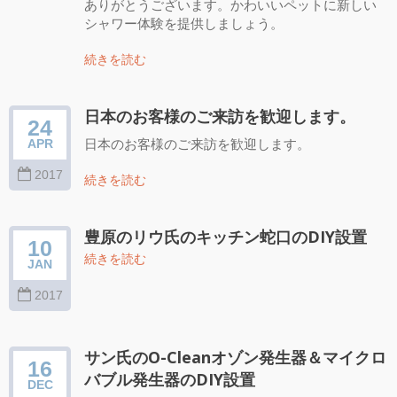
ありがとうございます。かわいいペットに新しい
シャワー体験を提供しましょう。
続きを読む
日本のお客様のご来訪を歓迎します。
24
日本のお客様のご来訪を歓迎します。
APR
2017
続きを読む
豊原のリウ氏のキッチン蛇口のDIY設置
10
続きを読む
JAN
2017
サン氏のO-Cleanオゾン発生器＆マイクロ
16
バブル発生器のDIY設置
DEC