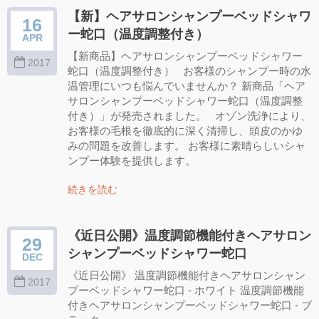
【新】ヘアサロンシャンプーベッドシャワ
16
ー蛇口（温度調整付き）
APR
【新商品】ヘアサロンシャンプーベッドシャワー
2017
蛇口（温度調整付き） お客様のシャンプー時の水
温管理にいつも悩んでいませんか？ 新商品「ヘア
サロンシャンプーベッドシャワー蛇口（温度調整
付き）」が発売されました。 オゾン洗浄により、
お客様の毛根を徹底的に深く清掃し、頭皮のかゆ
みの問題を改善します。 お客様に素晴らしいシャ
ンプー体験を提供します。
続きを読む
《近日公開》温度調節機能付きヘアサロン
29
シャンプーベッドシャワー蛇口
DEC
《近日公開》 温度調節機能付きヘアサロンシャン
2017
プーベッドシャワー蛇口 - ホワイト 温度調節機能
付きヘアサロンシャンプーベッドシャワー蛇口 - ブ