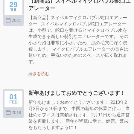
【新商品】スイベルマイクロバブル蛇口エ
29
アレーター
JUL
【新商品】スイベルマイクロバブル蛇口エアレー
2021
ター スイベルマイクロバブル蛇口エアレーター
は、小型で、蛇口を開けるとマイクロバブル水を
生成できる新しい特別なエアレーターです。 その
小さな泡は非常に小さいため、肌の毛穴に深く浸
透します。 マイクロバブルエアレーターの長さは
短いため、手洗いのためのスペースが広く取れま
す。
続きを読む
新年あけましておめでとうございます！
01
新年あけましておめでとうございます！ 2019年2
FEB
月2日から10日まで、中国の新年の休業に伴い、当
2019
社のオフィスは閉鎖されます。2月11日から通常営
業を再開します。 新年が皆様に幸せ、健康、繁栄
をもたらしますように！