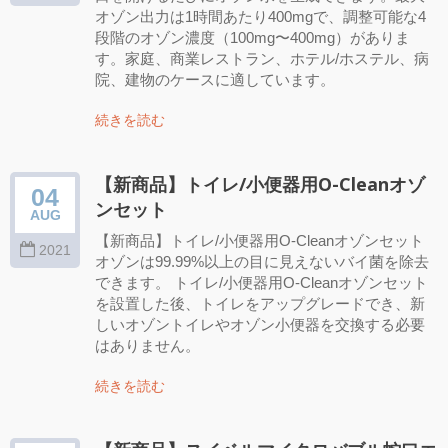
オゾン出力は1時間あたり400mgで、調整可能な4
段階のオゾン濃度（100mg〜400mg）がありま
す。家庭、商業レストラン、ホテル/ホステル、病
院、建物のケースに適しています。
続きを読む
【新商品】トイレ/小便器用O-Cleanオゾ
04
ンセット
AUG
【新商品】トイレ/小便器用O-Cleanオゾンセット
2021
オゾンは99.99%以上の目に見えないバイ菌を除去
できます。 トイレ/小便器用O-Cleanオゾンセット
を設置した後、トイレをアップグレードでき、新
しいオゾントイレやオゾン小便器を交換する必要
はありません。
続きを読む