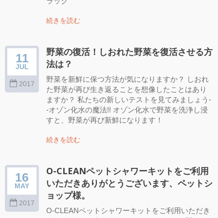
ラック
続きを読む
野菜の復活！しおれた野菜を復活させる方
11
法は？
JUL
野菜を新鮮に保つ方法が気になりますか？ しおれ
2017
た野菜が再び生き返ることを想像したことはあり
ますか？ 私たちの新しいテストを見てみましょう-
-オゾン化水の魔法!! オゾン化水で野菜を洗浄し浸
すと、野菜が再び新鮮になります！
続きを読む
O-CLEANペットシャワーキットをご利用
16
いただきありがとうございます、ペットシ
MAY
ョップ様。
2017
O-CLEANペットシャワーキットをご利用いただき