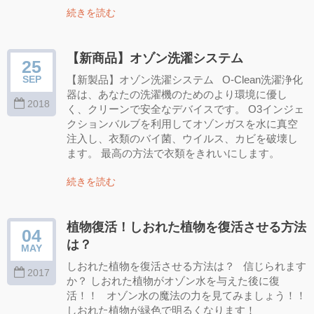
続きを読む
【新商品】オゾン洗濯システム
25
【新製品】オゾン洗濯システム O-Clean洗濯浄化
SEP
器は、あなたの洗濯機のためのより環境に優し
2018
く、クリーンで安全なデバイスです。 O3インジェ
クションバルブを利用してオゾンガスを水に真空
注入し、衣類のバイ菌、ウイルス、カビを破壊し
ます。 最高の方法で衣類をきれいにします。
続きを読む
植物復活！しおれた植物を復活させる方法
04
は？
MAY
しおれた植物を復活させる方法は？ 信じられます
2017
か？ しおれた植物がオゾン水を与えた後に復
活！！ オゾン水の魔法の力を見てみましょう！！
しおれた植物が緑色で明るくなります！