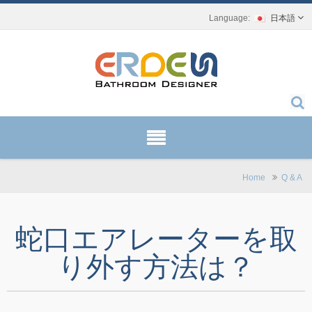
日本語
Home
Q & A
蛇口エアレーターを取
り外す方法は？