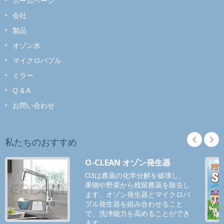
ホームページ
会社
製品
オゾン水
マイクロバブル
ミラー
Q & A
お問い合わせ
私たちのおすすめ
O-CLEAN オゾン発生器
O3は農薬の化学分解を破壊し、
果物や野菜から残留農薬を除去し
ます。オゾン発生器とマイクロバ
ブル発生器を組み合わせること
で、洗浄能力を高めることができ
ます。