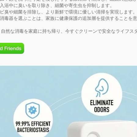
入浴中に臭いを取り除き、細菌や寄生虫を抑制します。
ビ臭や細菌を排除し、より新鮮で環境に優しい清掃を実現します
消毒器を選ぶことは、家族に健康保護の追加層を提供することを
日、自然な消毒を家庭に持ち帰り、今すぐクリーンで安全なライフス