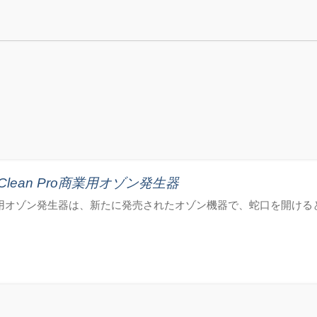
lean Pro商業用オゾン発生器
Pro商業用オゾン発生器は、新たに発売されたオゾン機器で、蛇口を開け