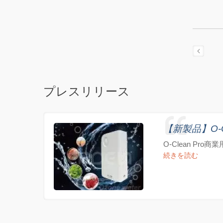
プレスリリース
【新製品】O-C
O-Clean 
続きを読む