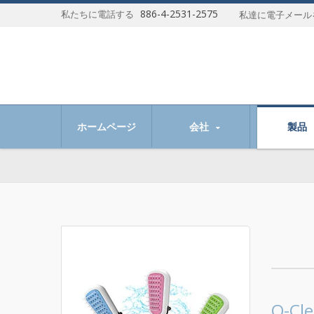
886-4-2531-2575
私たちに電話する
私達に電子メール
提供することができます。
ホームページ
会社
製品
O-C