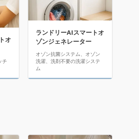
ランドリーAIスマートオ
トオ
ゾンジェネレーター
オゾン抗菌システム、オゾン
ッチ
洗濯、洗剤不要の洗濯システ
ム