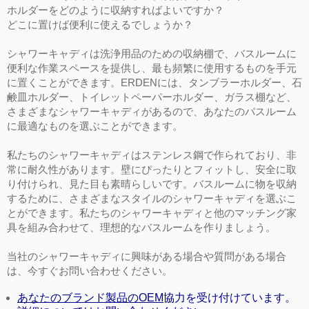
ホルダーをどのように収納すればよいですか？
どこに置けば便利に使えるでしょうか？
シャワーキャディは洗浄用品のための収納棚で、バスルームに
便利な作業スペースを提供し、最も頻繁に使用するものを手元
に置くことができます。ERDENには、タンブラーホルダー、石
鹸皿ホルダー、トイレットペーパーホルダー、ガラス棚など、
さまざまなシャワーキャディがあるので、あなたのバスルーム
に最適なものを選ぶことができます。
私たちのシャワーキャディはステンレス鋼で作られており、非
常に耐久性があります。壁にぴったりとフィットし、安全に取
り付けられ、見た目も素晴らしいです。バスルームに物を収納
するために、さまざまなスタイルのシャワーキャディを選ぶこ
とができます。私たちのシャワーキャディと他のマッチング家
具を組み合わせて、理想的なバスルームを作りましょう。
当社のシャワーキャディに興味がある場合や質問がある場合
は、今すぐお問い合わせください。
あなたのブランド製品のOEM
協力を受け付けています。