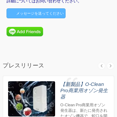
詳細についてはお問い合わせください。
メッセージを送ってください
プレスリリース
【新製品】O-Clean
Pro商業用オゾン発生
器
O-Clean Pro商業用オゾン
発生器は、新たに発売され
たオゾン機器で、蛇口を開