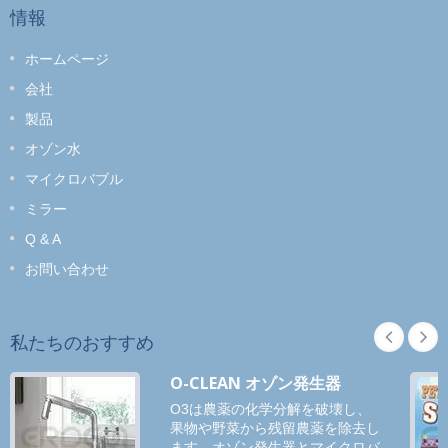
情報
ホームページ
会社
製品
オゾン水
マイクロバブル
ミラー
Q & A
お問い合わせ
私たちのおすすめ
O-CLEAN オゾン発生器
O3は農薬の化学分解を破壊し、
果物や野菜から残留農薬を除去し
ます。オゾン発生器とマイクロバ