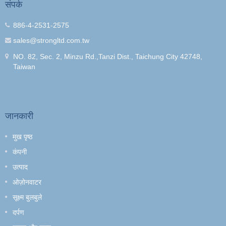
संपर्क
886-4-2531-2575
sales@strongltd.com.tw
NO. 82, Sec. 2, Minzu Rd.,Tanzi Dist., Taichung City 42748,
Taiwan
जानकारी
मुख पृष्ठ
कंपनी
उत्पाद
ओज़ोनवाटर
सूक्ष्म बुलबुले
दर्पण