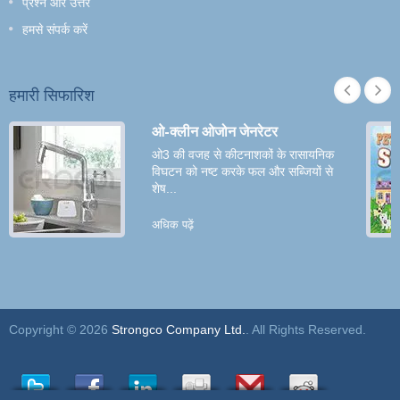
प्रश्न और उत्तर
हमसे संपर्क करें
हमारी सिफारिश
ओ-क्लीन ओजोन जेनरेटर
ओ3 की वजह से कीटनाशकों के रासायनिक
विघटन को नष्ट करके फल और सब्जियों से
शेष...
अधिक पढ़ें
Copyright © 2026
Strongco Company Ltd.
. All Rights Reserved.