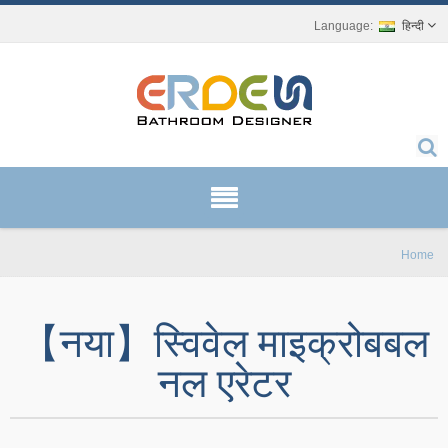
हिन्दी
Home
【नया】स्विवेल माइक्रोबबल
नल एरेटर