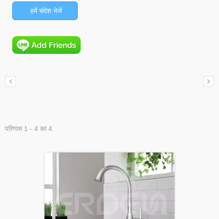
हमें संदेश भेजें
परिणाम 1 - 4 का 4