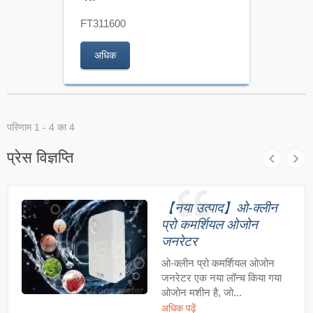
FT311600
अधिक
परिणाम 1 - 4 का 4
प्रेस विज्ञप्ति
【नया उत्पाद】ओ-क्लीन
प्रो कमर्शियल ओजोन
जनरेटर
ओ-क्लीन प्रो कमर्शियल ओजोन
जनरेटर एक नया लॉन्च किया गया
ओजोन मशीन है, जो...
अधिक पढ़ें