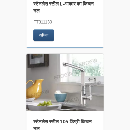
स्टेनलेस स्टील L-आकार का किचन
नल
FT311130
अधिक
स्टेनलेस स्टील 105 डिग्री किचन
नल