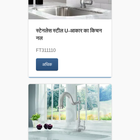
स्टेनलेस स्टील U-आकार का किचन
नल
FT311110
अधिक