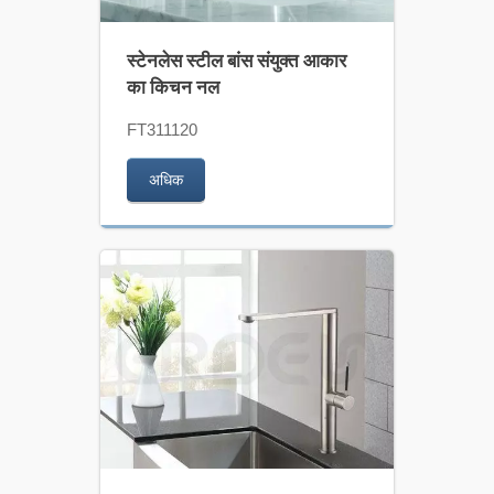
स्टेनलेस स्टील बांस संयुक्त आकार
का किचन नल
FT311120
अधिक