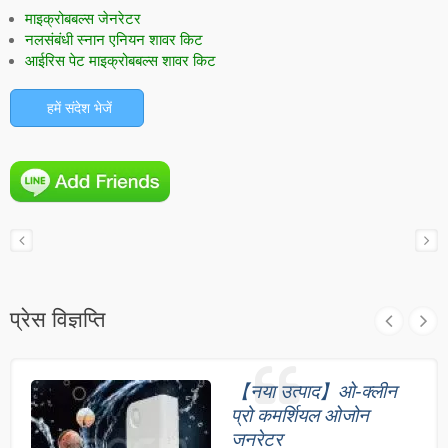
माइक्रोबबल्स जेनरेटर
नलसंबंधी स्नान एनियन शावर किट
आईरिस पेट माइक्रोबबल्स शावर किट
हमें संदेश भेजें
प्रेस विज्ञप्ति
【नया उत्पाद】ओ-क्लीन
प्रो कमर्शियल ओजोन
जनरेटर