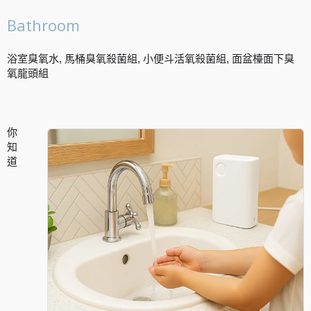
Bathroom
浴室臭氧水, 馬桶臭氧殺菌組, 小便斗活氧殺菌組, 面盆檯面下臭
氧龍頭組
你
知
道