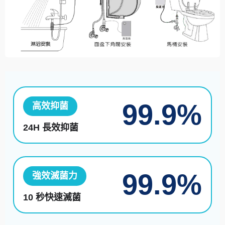
99.9%
高效抑菌
24H 長效抑菌
99.9%
強效滅菌力
10 秒快速滅菌