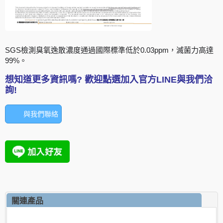
SGS檢測臭氧逸散濃度通過國際標準低於0.03ppm，滅菌力高達
99%。
想知道更多資訊嗎? 歡迎點選加入官方LINE與我們洽
詢!
與我們聯絡
關連產品