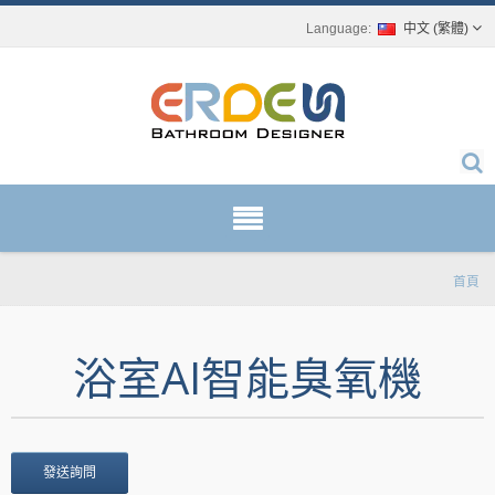
中文 (繁體)
首頁
浴室AI智能臭氧機
發送詢問