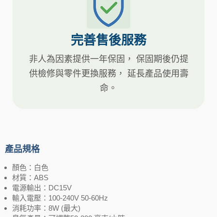
完善售後服務
非人為因素提供一年保固， 保固期後仍提
供檢修與零件更換服務， 延長產品使用壽
命。
產品規格
顏色：白色
材質：ABS
電源輸出：DC15V
輸入電壓：100-240V 50-60Hz
消耗功率：8W (最大)