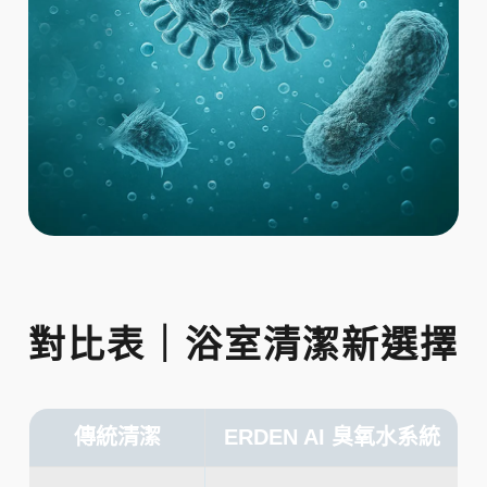
對比表｜浴室清潔新選擇
傳統清潔
ERDEN AI 臭氧水系統