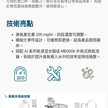
可用於漱口杯、刮鬍刀、假牙及牙套等日常用品清潔， 有助
於降低異味與表面髒污，使用更安心。
技術亮點
臭氧產生量 200 mg/hr，四段濃度可調整。
模組化零件設計，可維修與更換，延長產品使用壽
命。
搭配 AI 系列氣液混合器或 MB0006 外掛式微氣泡
器，有助於提升臭氧導入水中的效率並降低逸散。