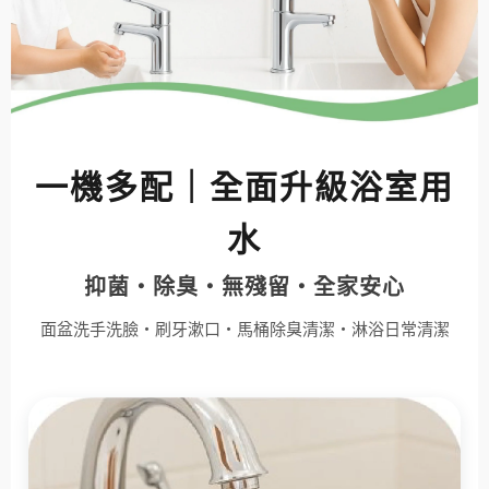
一機多配｜全面升級浴室用
水
抑菌・除臭・無殘留・全家安心
面盆洗手洗臉・刷牙漱口・馬桶除臭清潔・淋浴日常清潔