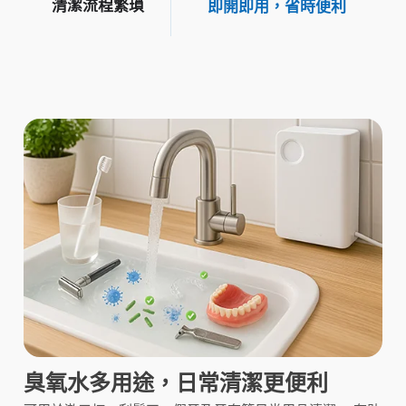
清潔流程繁瑣
即開即用，省時便利
臭氧水多用途，日常清潔更便利