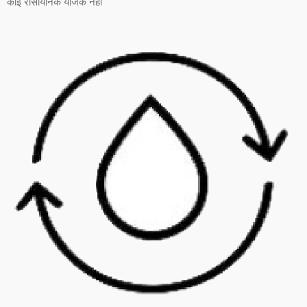
कोई रासायनिक योजक नहीं