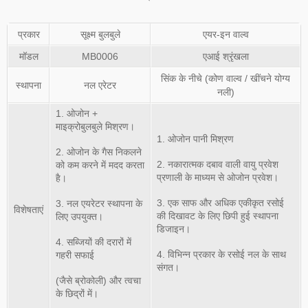
प्रकार
सूक्ष्म बुलबुले
एयर-इन वाल्व
मॉडल
MB0006
एआई श्रृंखला
सिंक के नीचे (कोण वाल्व / खींचने योग्य
स्थापना
नल एरेटर
नली)
1. ओजोन +
माइक्रोबुलबुले मिश्रण।
1. ओजोन पानी मिश्रण
2. ओजोन के गैस निकलने
2. नकारात्मक दबाव वाली वायु प्रवेश
को कम करने में मदद करता
प्रणाली के माध्यम से ओजोन प्रवेश।
है।
3. एक साफ और अधिक एकीकृत रसोई
3. नल एयरेटर स्थापना के
विशेषताएं
की दिखावट के लिए छिपी हुई स्थापना
लिए उपयुक्त।
डिजाइन।
4. सब्जियों की दरारों में
4. विभिन्न प्रकार के रसोई नल के साथ
गहरी सफाई
संगत।
(जैसे ब्रोकोली) और त्वचा
के छिद्रों में।