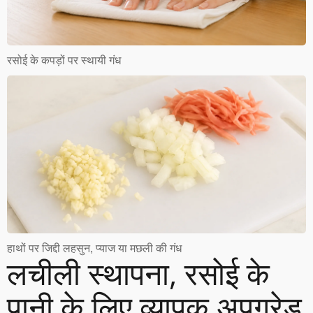
रसोई के कपड़ों पर स्थायी गंध
हाथों पर जिद्दी लहसुन, प्याज या मछली की गंध
लचीली स्थापना, रसोई के
पानी के लिए व्यापक अपग्रेड