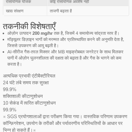
रासायनिक योजक
कोई रासायनिक अवशेष नहीं
खाद्य संरक्षण
ताजगी बढ़ाता है
तकनीकी विशेषताएँ
ओज़ोन उत्पादन
200 mg/hr
तक है, जिसमें 4 समायोज्य सांद्रता स्तर हैं।
मॉड्यूलर डिज़ाइन भागों को मरम्मत और प्रतिस्थापित करने की अनुमति देता है,
जिससे उपकरण की आयु बढ़ती है।
AI-सीरीज गैस-तरल मिक्सर और MB माइक्रोबबल जनरेटर के साथ मिलकर
पानी में ओज़ोन घुलनशीलता की दक्षता को बढ़ाता है और गैस के भागने को कम
करता है।
अत्यधिक प्रभावी एंटीबैक्टीरियल
24 घंटे लंबे समय तक सुरक्षा
99.9%
शक्तिशाली कीटाणुशोधन
10 सेकंड में त्वरित कीटाणुशोधन
99.9%
※ SGS प्रयोगशालाओं द्वारा परीक्षण किया गया। वास्तविक परिणाम उपकरण
कॉन्फ़िगरेशन, उपयोग के तरीकों और पर्यावरणीय परिस्थितियों के आधार पर
भिन्न हो सकते हैं।※