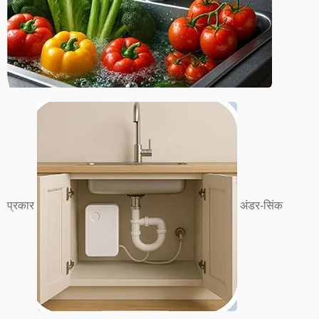
प्रकार
अंडर-सिंक