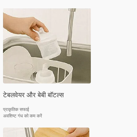
टेबलवेयर और बेबी बॉटल्स
प्राकृतिक सफाई
अवशिष्ट गंध को कम करें