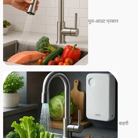
पुल-आउट प्रकार
बाहरी