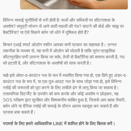
विभिन्न सफाई चुनौतियों से भरी होती है: फलों और सब्जियों पर कीटनाशक के
अवशेष? समुद्री भोजन से आने वाली मछली की गंध? काटने की बोर्ड और चाकू पर
बैक्टीरिया? या ऐसे चिकने बर्तन जो धोने में मुश्किल होते हैं?
किचन एआई स्मार्ट ओज़ोन मशीन आपका सभी प्रकार का सहायक है। उन्नत
तकनीक के माध्यम से, यह पानी में ओज़ोन को घोलती है ताकि तुरंत प्राकृतिक
कीटाणुरहित पानी उत्पन्न किया जा सके, तेजी से बैक्टीरिया को समाप्त करती है, गंध
को हटाती है, और कीटनाशक के अवशेषों को साफ करती है।
चाहे इसे ओवर-द-काउंटर नल के रूप में स्थापित किया गया हो, एक छिपे हुए अंडर-द-
काउंटर नल के रूप में, या एक पुल-आउट नल के साथ जोड़ा गया हो, इसे विभिन्न
रसोई की जरूरतों को पूरा करने के लिए लचीले ढंग से लागू किया जा सकता है।
रासायनिक डिटर्जेंट के उपयोग को कम करके और कोई अवशेष न छोड़कर, यह
SGS परीक्षण द्वारा सुरक्षित और विश्वसनीय साबित हुआ है, जिससे आप खाद्य तैयारी,
बर्तन धोने या दैनिक रसोई की सफाई के दौरान आराम महसूस कर सकते हैं और
प्रयास बचा सकते हैं।
परामर्श के लिए हमारे आधिकारिक LINE में शामिल होने के लिए क्लिक करें।