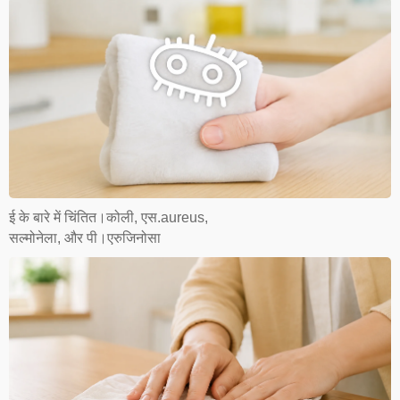
ई के बारे में चिंतित।कोली, एस.aureus,
सल्मोनेला, और पी।एरुजिनोसा