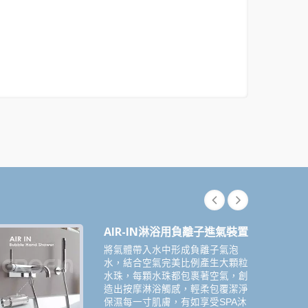
AIR-IN淋浴用負離子進氣裝置
將氣體帶入水中形成負離子氣泡
水，結合空氣完美比例產生大顆粒
水珠，每顆水珠都包裹著空氣，創
造出按摩淋浴觸感，輕柔包覆潔淨
保濕每一寸肌膚，有如享受SPA沐