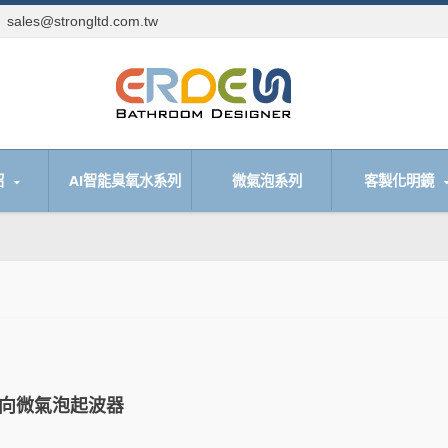
sales@strongltd.com.tw
們
紹
AI智能臭氧水系列
微氣泡系列
客製化明鏡
向微氣泡起波器