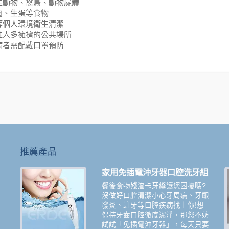
生動物、禽鳥、動物屍體
肉、生蛋等食物
等個人環境衛生清潔
往人多擁擠的公共場所
病者需配戴口罩預防
推薦產品
家用免插電沖牙器口腔洗牙組
餐後食物殘渣卡牙縫讓您困擾嗎?
沒做好口腔清潔小心牙周病、牙齦
系
發炎、蛀牙等口腔疾病找上你!想
過
保持牙齒口腔徹底潔淨，那您不妨
試試「免插電沖牙器」，每天只要