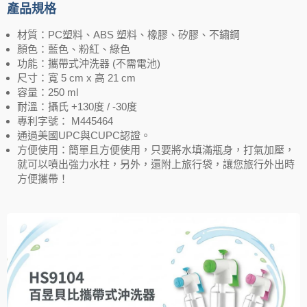
產品規格
材質：PC塑料、ABS 塑料、橡膠、矽膠、不鏽鋼
顏色：藍色、粉紅、綠色
功能：攜帶式沖洗器 (不需電池)
尺寸：寬 5 cm x 高 21 cm
容量：250 ml
耐溫：攝氏 +130度 / -30度
專利字號： M445464
通過美國UPC與CUPC認證。
方便使用：簡單且方便使用，只要將水填滿瓶身，打氣加壓，
就可以噴出強力水柱，另外，還附上旅行袋，讓您旅行外出時
方便攜帶！