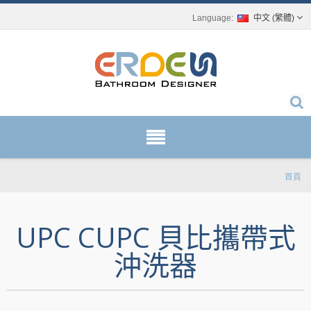
中文 (繁體)
首頁
UPC CUPC 貝比攜帶式
沖洗器