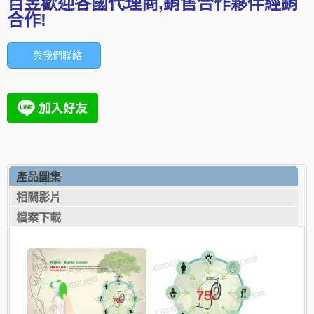
百昱歡迎各國代理商,銷售合作夥伴經銷
合作!
與我們聯絡
產品圖集
相關影片
檔案下載