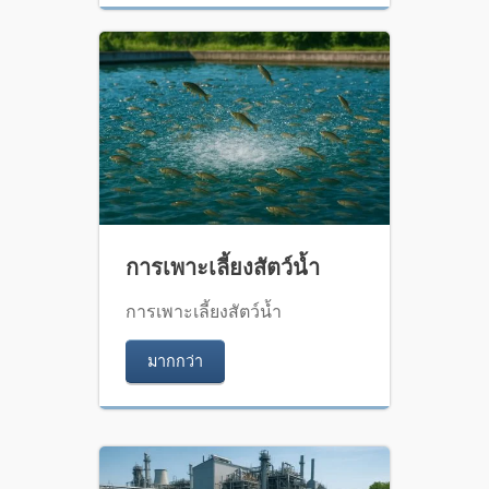
การเพาะเลี้ยงสัตว์น้ำ
การเพาะเลี้ยงสัตว์น้ำ
มากกว่า