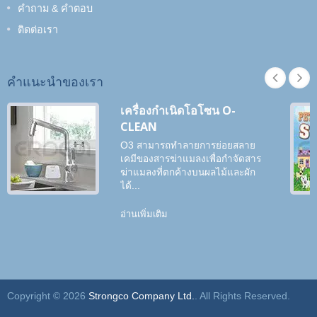
คำถาม & คำตอบ
ติดต่อเรา
คำแนะนำของเรา
เครื่องกำเนิดโอโซน O-
CLEAN
O3 สามารถทำลายการย่อยสลาย
เคมีของสารฆ่าแมลงเพื่อกำจัดสาร
ฆ่าแมลงที่ตกค้างบนผลไม้และผัก
ได้...
อ่านเพิ่มเติม
Copyright © 2026
Strongco Company Ltd.
. All Rights Reserved.