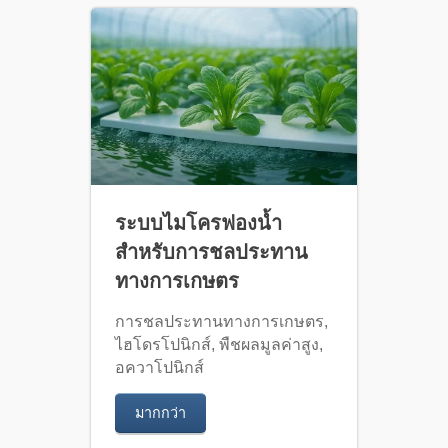
ระบบไมโครฟองน้ำ
สำหรับการชลประทาน
ทางการเกษตร
การชลประทานทางการเกษตร,
ไฮโดรโปนิกส์, พืชผลมูลค่าสูง,
อควาโปนิกส์
มากกว่า