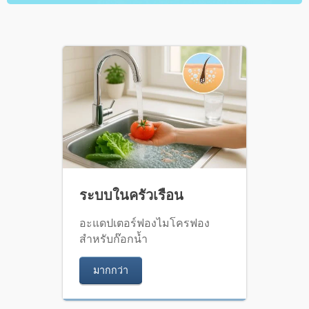
ระบบในครัวเรือน
อะแดปเตอร์ฟองไมโครฟอง
สำหรับก๊อกน้ำ
มากกว่า