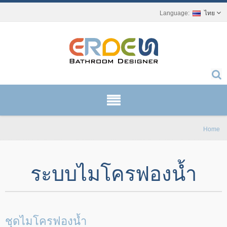
ไทย
Home
ระบบไมโครฟองน้ำ
ชุดไมโครฟองน้ำ