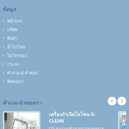
ข้อมูล
หน้าแรก
บริษัท
สินค้า
น้ำโอโซน
ไมโครฟอง
กระจก
คำถาม & คำตอบ
ติดต่อเรา
คำแนะนำของเรา
เครื่องกำเนิดโอโซน O-
CLEAN
O3 สามารถทำลายการย่อยสลาย