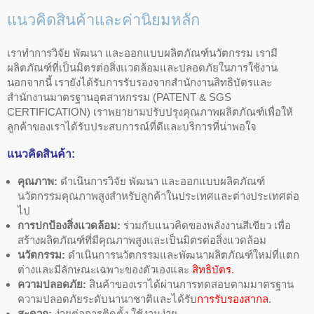
แนวคิดสินค้าและค่านิยมหลัก
เราทำการวิจัย พัฒนา และออกแบบผลิตภัณฑ์นวัตกรรม เรามี
ผลิตภัณฑ์ที่เป็นมิตรต่อสิ่งแวดล้อมและปลอดภัยในการใช้งาน
นอกจากนี้ เรายังได้รับการรับรองจากสำนักงานสิทธิบัตรและ
สำนักงานมาตรฐานอุตสาหกรรม (PATENT & SGS
CERTIFICATION) เราพยายามปรับปรุงคุณภาพผลิตภัณฑ์เพื่อให้
ลูกค้าของเราได้รับประสบการณ์ที่ดีและบริการที่น่าพอใจ
แนวคิดสินค้า:
คุณภาพ:
ดำเนินการวิจัย พัฒนา และออกแบบผลิตภัณฑ์
นวัตกรรมคุณภาพสูงสำหรับลูกค้าในประเทศและต่างประเทศต่อ
ไป
การปกป้องสิ่งแวดล้อม:
ร่วมกับแนวคิดของพลังงานสีเขียว เพื่อ
สร้างผลิตภัณฑ์ที่มีคุณภาพสูงและเป็นมิตรต่อสิ่งแวดล้อม
นวัตกรรม:
ดำเนินการนวัตกรรมและพัฒนาผลิตภัณฑ์ใหม่ที่แตก
ต่างและมีลักษณะเฉพาะของตัวเองและ
สิทธิบัตร
.
ความปลอดภัย:
สินค้าของเราได้ผ่านการทดสอบตามมาตรฐาน
ความปลอดภัยระดับนานาชาติและได้รับ
การรับรองสากล
.
สะดวก:
ง่ายต่อการติดตั้ง ใช้งานง่าย