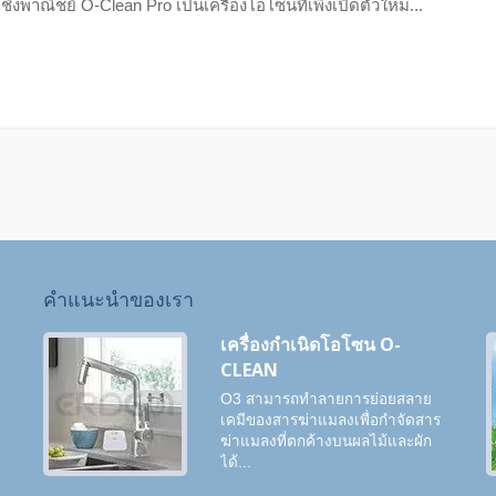
ชิงพาณิชย์ O-Clean Pro เป็นเครื่องโอโซนที่เพิ่งเปิดตัวใหม่...
คำแนะนำของเรา
เครื่องกำเนิดโอโซน O-
CLEAN
O3 สามารถทำลายการย่อยสลาย
ง
เคมีของสารฆ่าแมลงเพื่อกำจัดสาร
ฆ่าแมลงที่ตกค้างบนผลไม้และผัก
ได้...