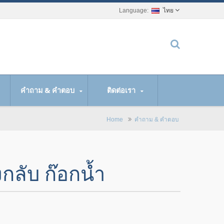
ไทย
คำถาม & คำตอบ
ติดต่อเรา
Home
คำถาม & คำตอบ
งกลับ ก๊อกน้ำ