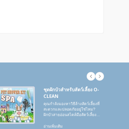
ชุดฝักบัวสำหรับสัตว์เลี้ยง O-
CLEAN
คุณกำลังมองหาวิธีล้างสัตว์เลี้ยงที่
สะดวกและปลอดภัยอยู่ใช่ไหม?
ฝักบัวสายอ่อนสไตล์มือสัตว์เลี้ยง...
อ่านเพิ่มเติม