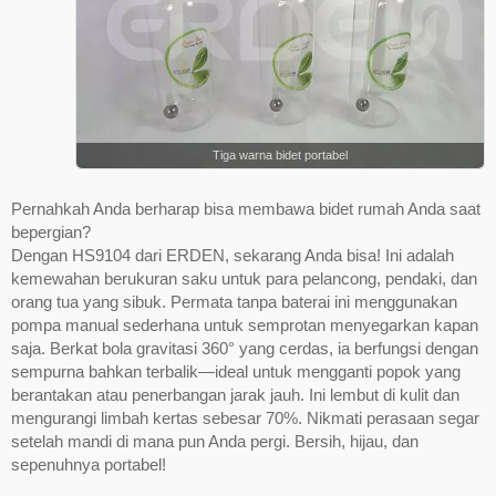
Tiga warna bidet portabel
Pernahkah Anda berharap bisa membawa bidet rumah Anda saat
bepergian?
Dengan HS9104 dari ERDEN, sekarang Anda bisa! Ini adalah
kemewahan berukuran saku untuk para pelancong, pendaki, dan
orang tua yang sibuk. Permata tanpa baterai ini menggunakan
pompa manual sederhana untuk semprotan menyegarkan kapan
saja. Berkat bola gravitasi 360° yang cerdas, ia berfungsi dengan
sempurna bahkan terbalik—ideal untuk mengganti popok yang
berantakan atau penerbangan jarak jauh. Ini lembut di kulit dan
mengurangi limbah kertas sebesar 70%. Nikmati perasaan segar
setelah mandi di mana pun Anda pergi. Bersih, hijau, dan
sepenuhnya portabel!