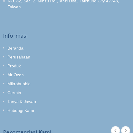
NO. 82, Sec. 2, Minzu Rd.,Tanzi Dist., Taichung City 42748,
Taiwan
Informasi
Beranda
Perusahaan
Produk
Air Ozon
Mikrobubble
Cermin
Tanya & Jawab
Hubungi Kami
Rekomendasi Kami