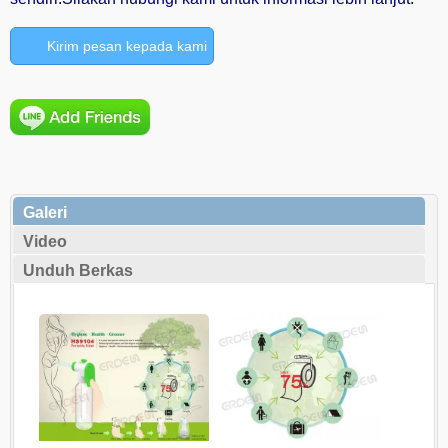
Kirim pesan kepada kami
Galeri
Video
Unduh Berkas