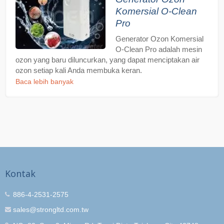
Komersial O-Clean
Pro
Generator Ozon Komersial
O-Clean Pro adalah mesin
ozon yang baru diluncurkan, yang dapat menciptakan air
ozon setiap kali Anda membuka keran.
Baca lebih banyak
Kontak
886-4-2531-2575
sales@strongltd.com.tw