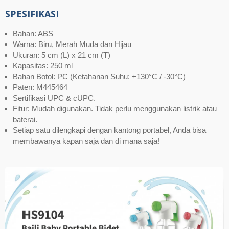
SPESIFIKASI
Bahan: ABS
Warna: Biru, Merah Muda dan Hijau
Ukuran: 5 cm (L) x 21 cm (T)
Kapasitas: 250 ml
Bahan Botol: PC (Ketahanan Suhu: +130°C / -30°C)
Paten: M445464
Sertifikasi UPC & cUPC.
Fitur: Mudah digunakan. Tidak perlu menggunakan listrik atau
baterai.
Setiap satu dilengkapi dengan kantong portabel, Anda bisa
membawanya kapan saja dan di mana saja!