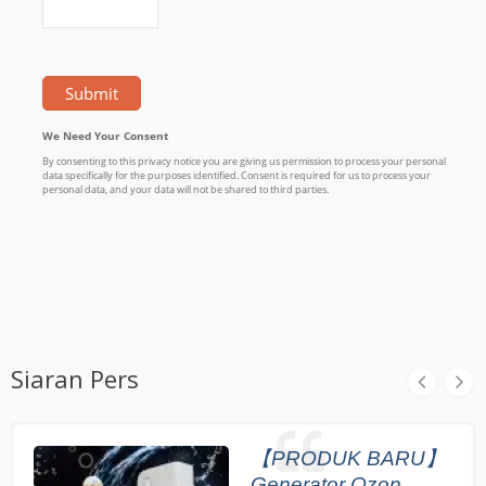
Siaran Pers
【PRODUK BARU】
Generator Ozon