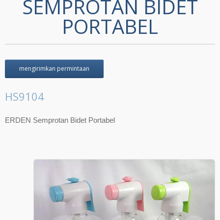
SEMPROTAN BIDET
PORTABEL
mengirimkan permintaan
HS9104
ERDEN Semprotan Bidet Portabel