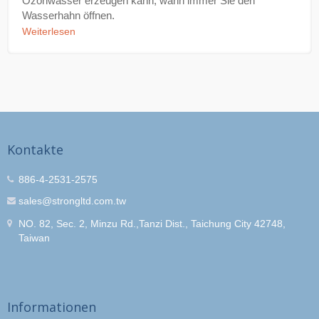
Ozonwasser erzeugen kann, wann immer Sie den
Wasserhahn öffnen.
Weiterlesen
Kontakte
886-4-2531-2575
sales@strongltd.com.tw
NO. 82, Sec. 2, Minzu Rd.,Tanzi Dist., Taichung City 42748,
Taiwan
Informationen