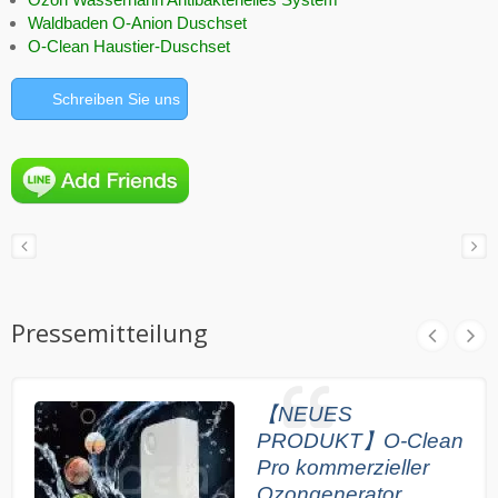
Waldbaden O-Anion Duschset
O-Clean Haustier-Duschset
Schreiben Sie uns
Pressemitteilung
【NEUES
PRODUKT】O-Clean
Pro kommerzieller
Ozongenerator