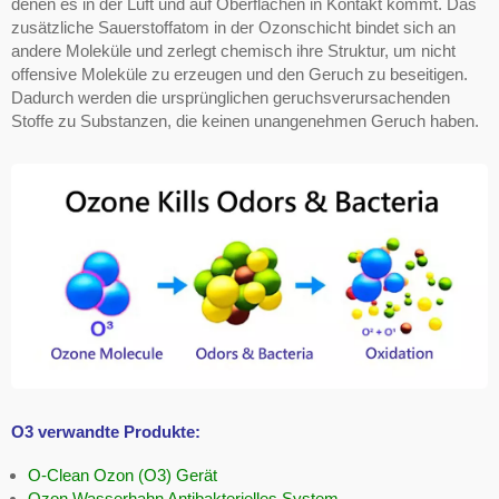
denen es in der Luft und auf Oberflächen in Kontakt kommt. Das
zusätzliche Sauerstoffatom in der Ozonschicht bindet sich an
andere Moleküle und zerlegt chemisch ihre Struktur, um nicht
offensive Moleküle zu erzeugen und den Geruch zu beseitigen.
Dadurch werden die ursprünglichen geruchsverursachenden
Stoffe zu Substanzen, die keinen unangenehmen Geruch haben.
O3 verwandte Produkte:
O-Clean Ozon (O3) Gerät
Ozon Wasserhahn Antibakterielles System