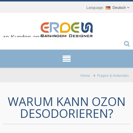
Deutsch
sere Kunden anzubieten.
Home
Fragen & Antworten
WARUM KANN OZON
DESODORIEREN?