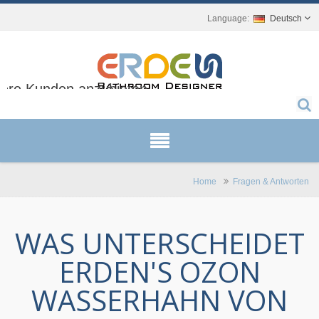
Deutsch
sere Kunden anzubieten.
Home
Fragen & Antworten
WAS UNTERSCHEIDET
ERDEN'S OZON
WASSERHAHN VON