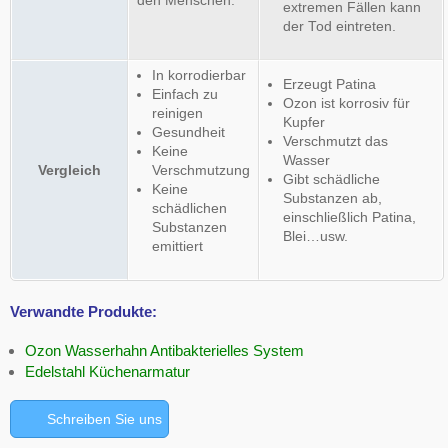
extremen Fällen kann
der Tod eintreten.
In korrodierbar
Erzeugt Patina
Einfach zu
Ozon ist korrosiv für
reinigen
Kupfer
Gesundheit
Verschmutzt das
Keine
Wasser
Vergleich
Verschmutzung
Gibt schädliche
Keine
Substanzen ab,
schädlichen
einschließlich Patina,
Substanzen
Blei…usw.
emittiert
Verwandte Produkte:
Ozon Wasserhahn Antibakterielles System
Edelstahl Küchenarmatur
Schreiben Sie uns