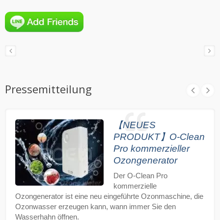
Pressemitteilung
【NEUES
PRODUKT】O-Clean
Pro kommerzieller
Ozongenerator
Der O-Clean Pro
kommerzielle
Ozongenerator ist eine neu eingeführte Ozonmaschine, die
Ozonwasser erzeugen kann, wann immer Sie den
Wasserhahn öffnen.