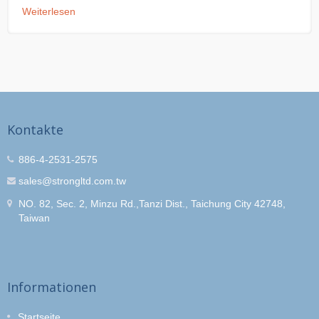
Weiterlesen
Kontakte
886-4-2531-2575
sales@strongltd.com.tw
NO. 82, Sec. 2, Minzu Rd.,Tanzi Dist., Taichung City 42748,
Taiwan
Informationen
Startseite