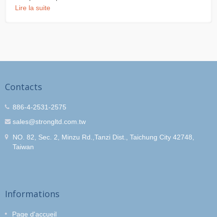
Lire la suite
Contacts
886-4-2531-2575
sales@strongltd.com.tw
NO. 82, Sec. 2, Minzu Rd.,Tanzi Dist., Taichung City 42748,
Taiwan
Informations
Page d'accueil