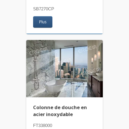
SB7270CP
Plus
Colonne de douche en
acier inoxydable
FT338000