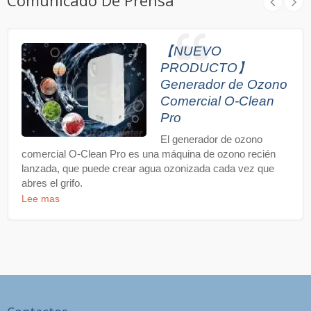
【NUEVO
PRODUCTO】
Generador de Ozono
Comercial O-Clean
Pro
El generador de ozono
comercial O-Clean Pro es una máquina de ozono recién
lanzada, que puede crear agua ozonizada cada vez que
abres el grifo.
Lee mas