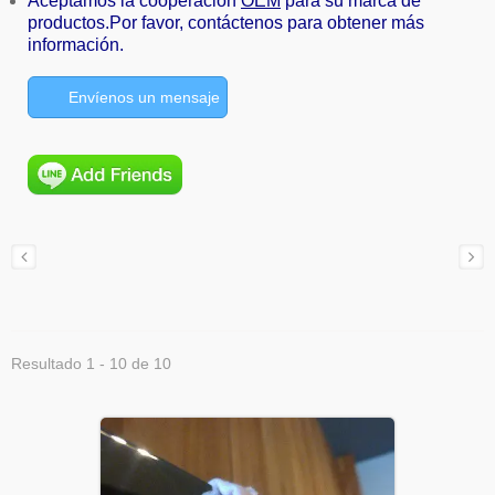
Aceptamos la cooperación
OEM
para su marca de
productos.Por favor, contáctenos para obtener más
información.
Envíenos un mensaje
Resultado 1 - 10 de 10