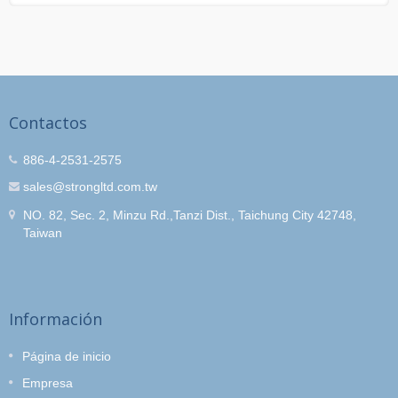
Contactos
886-4-2531-2575
sales@strongltd.com.tw
NO. 82, Sec. 2, Minzu Rd.,Tanzi Dist., Taichung City 42748,
Taiwan
Información
Página de inicio
Empresa