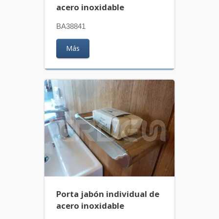
acero inoxidable
BA38841
Más
Porta jabón individual de
acero inoxidable