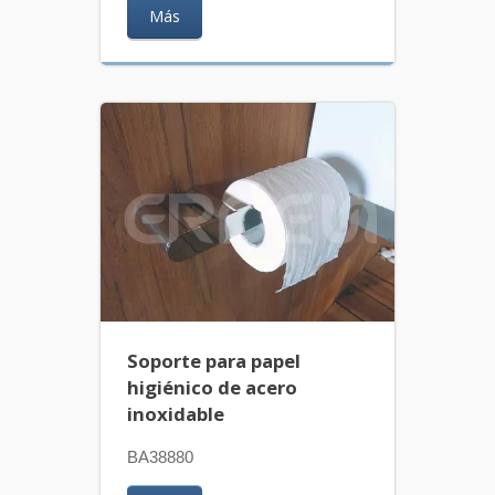
Más
Soporte para papel
higiénico de acero
inoxidable
BA38880