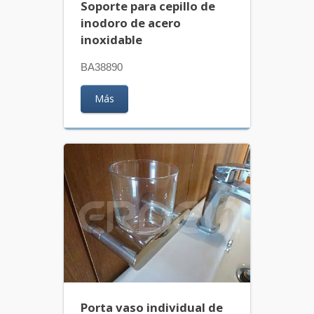
Soporte para cepillo de
inodoro de acero
inoxidable
BA38890
Más
Porta vaso individual de