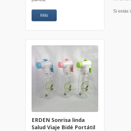
Si estás 
Más
ERDEN Sonrisa linda
Salud Viaje Bidé Portátil