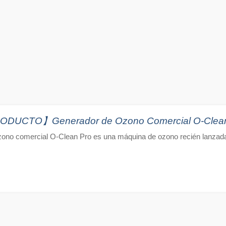
UCTO】Generador de Ozono Comercial O-Clean
zono comercial O-Clean Pro es una máquina de ozono recién lanzad