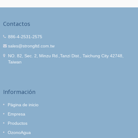
Contactos
886-4-2531-2575
sales@strongltd.com.tw
NO. 82, Sec. 2, Minzu Rd.,Tanzi Dist., Taichung City 42748,
Taiwan
Información
Página de inicio
Empresa
Productos
OzonoAgua