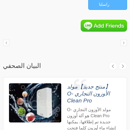
راسلنا
البيان الصحفي
【منتج جديد】مولد
الأوزون التجاري O-
Clean Pro
مولد الأوزون التجاري O-
Clean Pro هو آلة أوزون
جديدة تم إطلاقها، يمكنها
إنشاء ماء أوزون كلما فتحت