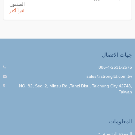
الصنبور.
اقرأ أكثر
جهات الاتصال
886-4-2531-2575
sales@strongltd.com.tw
NO. 82, Sec. 2, Minzu Rd.,Tanzi Dist., Taichung City 42748,
Taiwan
المعلومات
الصفحة الرئيسية