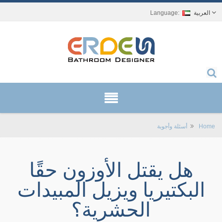
العربية
Home
أسئلة وأجوبة
هل يقتل الأوزون حقًا
البكتيريا ويزيل المبيدات
الحشرية؟