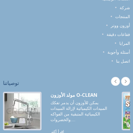
شركة
المنتجات
أوزون ووتر
فقاعات دقيقة
المرايا
أسئلة وأجوبة
اتصل بنا
توصياتنا
مولد الأوزون O-CLEAN
يمكن للأوزون أن يدمر تفكك
المبيدات الكيميائية لإزالة المبيدات
الكيميائية المتبقية من الفواكه
والخضروات....
اقرأ أكثر