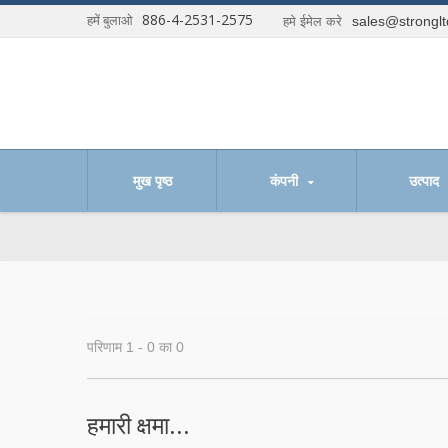
886-4-2531-2575
हमें बुलाओ
sales@strongl
हमे ईमेल करे
र्यक्षम हैं।
मुख पृष्ठ
कंपनी
उत्पाद
परिणाम 1 - 0 का 0
हमारी क्षमा...