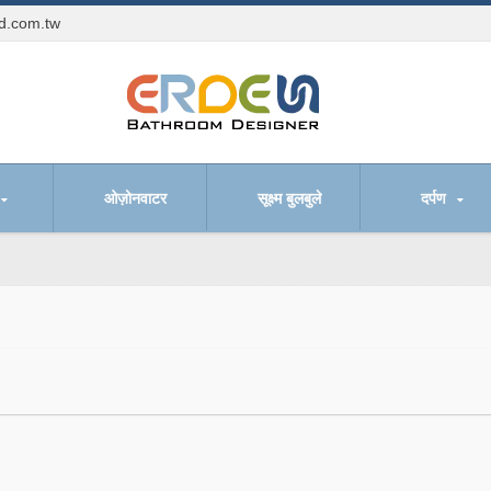
td.com.tw
ओज़ोनवाटर
सूक्ष्म बुलबुले
दर्पण