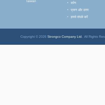
Taiwan
दर्पण
प्रश्न और उत्तर
हमसे संपर्क करें
Copyright © 2026
Strongco Company Ltd.
. All Rights Re